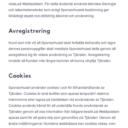
visas på Webbplatsen. För detta ändamål används tekniska lösningar
och säkerhetsmetoder som enligt Sponsorhusets bedömning ger
tillräckligt skydd mot otillbörlig åtkomst och användning.
Avregistrering
Kund som inte vill att Sponsorhuset skall fortsätta behandla och lagra
dennes personuppgifter skall meddela Sponsorhuset detta genom att
avregistrera sig för vidare användning av Tjänsten. Avregistrering
innebär att Kunden inte längre kommer att kunna utnyttja Tjänsten.
Cookies
Sponsorhuset använder cookies i och för tillhandahållande av
Tjänsten. Cookies är små textfiler som sparas temporärt i datorns
internminne eller lagras på hårddisken vid användande av Tjänsten.
Cookies används främst för att underlätta Kunds användande av
Tjänsten genom att viss information från tidigare besök på Webbplatsen
sparas samt för att spåra köp som genomförs via Tjänsten. Genom att
ändra inställningarna i Kundens webbläsare kan cookies nekas, men