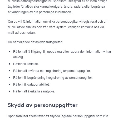
du vissa dataskyddsrättigheter. Sponsorhuset syftar till att vidta rimliga
åtgärder för att du ska kunna korrigera, ändra, radera eller begränsa
användningen av din personliga information.
Om du vill få information om vilka personuppgifter vi registrerat och om
du vill att de ska tas bort från våra system, vänligen kontakta oss via
mail-adress nedan.
Du har följande dataskyddsrättigheter:
Rätten att få tillgång till, uppdatera eller radera den information vi har
om dig.
Rätten till rättelse.
Rätten att invända mot registrering av personuppgifter.
Rätten till begränsning i registrering av personuppgifter.
Rätten till dataportabilitet.
Rätten att återkalla samtycke.
Skydd av personuppgifter
Sponsorhuset eftersträvar att skydda lagrade personuppgifter som inte