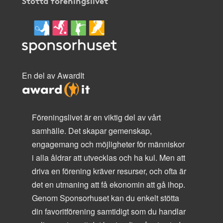
Stötta föreningslivet
En del av AwardIt
Föreningslivet är en viktig del av vårt
samhälle. Det skapar gemenskap,
engagemang och möjligheter för människor
i alla åldrar att utvecklas och ha kul. Men att
driva en förening kräver resurser, och ofta är
det en utmaning att få ekonomin att gå ihop.
Genom Sponsorhuset kan du enkelt stötta
din favoritförening samtidigt som du handlar