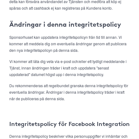
detta kan försvåra användandet av Tjänsten och medföra att köp ej
spåras och att cashback ej kan registreras på Kundens konto.
Ändringar i denna integritetspolicy
Sponsorhuset kan uppdatera integritetspolicyn från tid till annan. Vi
kommer att meddela dig om eventuella ändringar genom att publicera
den nya integritetspolicyn på denna sida.
Vi kommer att låta dig veta via e-post och/eller ett tydligt meddelande i
Tjänst, innan ändringen träder i kraft och uppdatera "senast
uppdaterad" datumet högst upp i denna integritetspolicy.
Du rekommenderas att regelbundet granska denna integritetspolicy för
eventuella ändringar. Ändringar i denna integritetspolicy träder i kraft
när de publiceras på denna sida.
Integritetspolicy för Facebook Integration
Denna integritetspolicy beskriver vilka personuppgifter vi inhämtar och