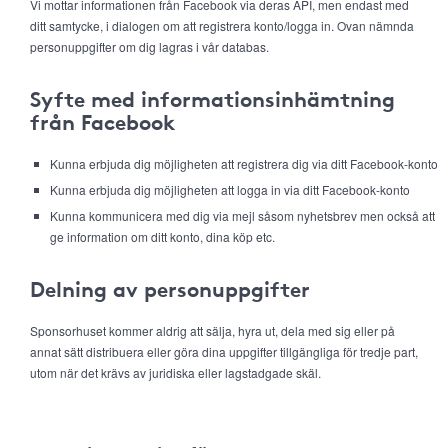
Vi mottar informationen från Facebook via deras API, men endast med
ditt samtycke, i dialogen om att registrera konto/logga in. Ovan nämnda
personuppgifter om dig lagras i vår databas.
Syfte med informationsinhämtning
från Facebook
Kunna erbjuda dig möjligheten att registrera dig via ditt Facebook-konto
Kunna erbjuda dig möjligheten att logga in via ditt Facebook-konto
Kunna kommunicera med dig via mejl såsom nyhetsbrev men också att
ge information om ditt konto, dina köp etc.
Delning av personuppgifter
Sponsorhuset kommer aldrig att sälja, hyra ut, dela med sig eller på
annat sätt distribuera eller göra dina uppgifter tillgängliga för tredje part,
utom när det krävs av juridiska eller lagstadgade skäl.