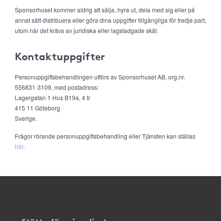
Sponsorhuset kommer aldrig att sälja, hyra ut, dela med sig eller på
annat sätt distribuera eller göra dina uppgifter tillgängliga för tredje part,
utom när det krävs av juridiska eller lagstadgade skäl.
Kontaktuppgifter
Personuppgiftsbehandlingen utförs av Sponsorhuset AB, org.nr.
556831-3109, med postadress:
Lagergatan 1 Hus B19a, 4 tr
415 11 Göteborg
Sverige.
Frågor rörande personuppgiftsbehandling eller Tjänsten kan ställas
här
.