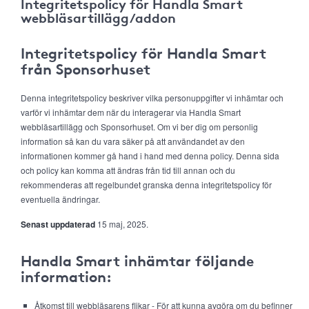
Integritetspolicy för Handla Smart
webbläsartillägg/addon
Integritetspolicy för Handla Smart
från Sponsorhuset
Denna integritetspolicy beskriver vilka personuppgifter vi inhämtar och
varför vi inhämtar dem när du interagerar via Handla Smart
webbläsartillägg och Sponsorhuset. Om vi ber dig om personlig
information så kan du vara säker på att användandet av den
informationen kommer gå hand i hand med denna policy. Denna sida
och policy kan komma att ändras från tid till annan och du
rekommenderas att regelbundet granska denna integritetspolicy för
eventuella ändringar.
Senast uppdaterad
15 maj, 2025.
Handla Smart inhämtar följande
information:
Åtkomst till webbläsarens flikar - För att kunna avgöra om du befinner