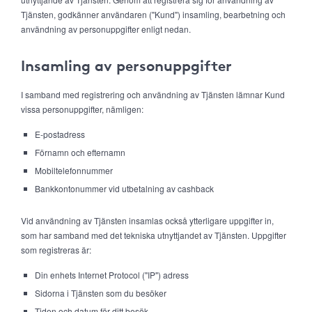
Tjänsten, godkänner användaren ("Kund") insamling, bearbetning och
användning av personuppgifter enligt nedan.
Insamling av personuppgifter
I samband med registrering och användning av Tjänsten lämnar Kund
vissa personuppgifter, nämligen:
E-postadress
Förnamn och efternamn
Mobiltelefonnummer
Bankkontonummer vid utbetalning av cashback
Vid användning av Tjänsten insamlas också ytterligare uppgifter in,
som har samband med det tekniska utnyttjandet av Tjänsten. Uppgifter
som registreras är:
Din enhets Internet Protocol ("IP") adress
Sidorna i Tjänsten som du besöker
Tiden och datum för ditt besök