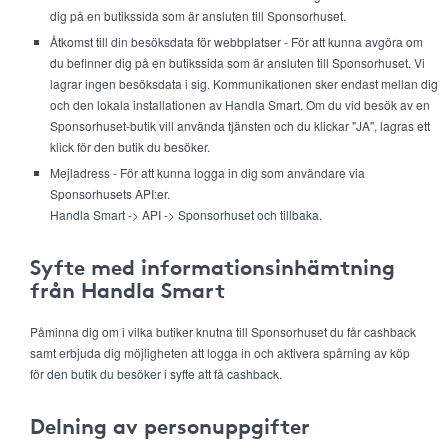
dig på en butikssida som är ansluten till Sponsorhuset.
Åtkomst till din besöksdata för webbplatser - För att kunna avgöra om
du befinner dig på en butikssida som är ansluten till Sponsorhuset. Vi
lagrar ingen besöksdata i sig. Kommunikationen sker endast mellan dig
och den lokala installationen av Handla Smart. Om du vid besök av en
Sponsorhuset-butik vill använda tjänsten och du klickar "JA", lagras ett
klick för den butik du besöker.
Mejladress - För att kunna logga in dig som användare via
Sponsorhusets API:er.
Handla Smart -> API -> Sponsorhuset och tillbaka.
Syfte med informationsinhämtning
från Handla Smart
Påminna dig om i vilka butiker knutna till Sponsorhuset du får cashback
samt erbjuda dig möjligheten att logga in och aktivera spårning av köp
för den butik du besöker i syfte att få cashback.
Delning av personuppgifter