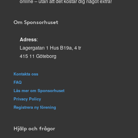
online – utan att det kostar dig något extra!
Om Sponsorhuset
Adress
:
Lagergatan 1 Hus B19a, 4 tr
415 11 Göteborg
Kontakta oss
FAQ
Läs mer om Sponsorhuset
Privacy Policy
Registrera ny förening
Hjälp och frågor