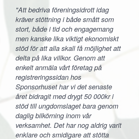
"Att bedriva föreningsidrott idag
kräver stöttning i både smått som
stort, både i tid och engagemang
men kanske lika viktigt ekonomiskt
stöd för att alla skall få möjlighet att
delta på lika villkor. Genom att
enkelt anmäla vårt företag på
registreringssidan hos
Sponsorhuset har vi det senaste
året bidragit med drygt 50 000kr i
stöd till ungdomslaget bara genom
daglig bilkörning inom vår
verksamhet. Det har nog aldrig varit
enklare och smidigare att stötta