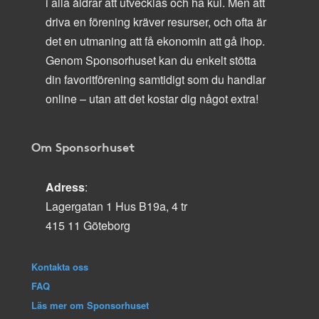
i alla åldrar att utvecklas och ha kul. Men att
driva en förening kräver resurser, och ofta är
det en utmaning att få ekonomin att gå ihop.
Genom Sponsorhuset kan du enkelt stötta
din favoritförening samtidigt som du handlar
online – utan att det kostar dig något extra!
Om Sponsorhuset
Adress
:
Lagergatan 1 Hus B19a, 4 tr
415 11 Göteborg
Kontakta oss
FAQ
Läs mer om Sponsorhuset