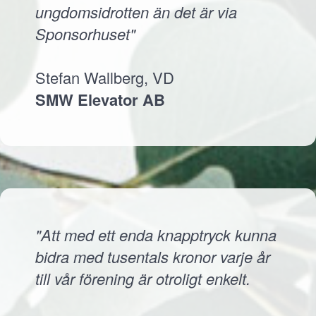
ungdomsidrotten än det är via
Sponsorhuset"
Stefan Wallberg, VD
SMW Elevator AB
"Att med ett enda knapptryck kunna
bidra med tusentals kronor varje år
till vår förening är otroligt enkelt.