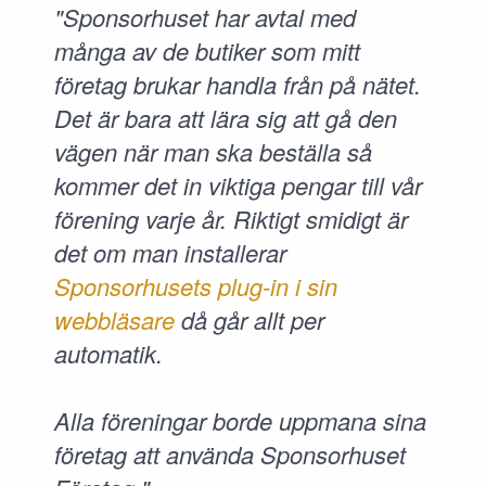
"Sponsorhuset har avtal med
många av de butiker som mitt
företag brukar handla från på nätet.
Det är bara att lära sig att gå den
vägen när man ska beställa så
kommer det in viktiga pengar till vår
förening varje år. Riktigt smidigt är
det om man installerar
Sponsorhusets plug-in i sin
webbläsare
då går allt per
automatik.
Alla föreningar borde uppmana sina
företag att använda Sponsorhuset