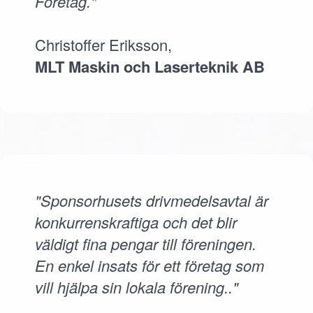
Företag."
Christoffer Eriksson,
MLT Maskin och Laserteknik AB
"Sponsorhusets drivmedelsavtal är
konkurrenskraftiga och det blir
väldigt fina pengar till föreningen.
En enkel insats för ett företag som
vill hjälpa sin lokala förening.."