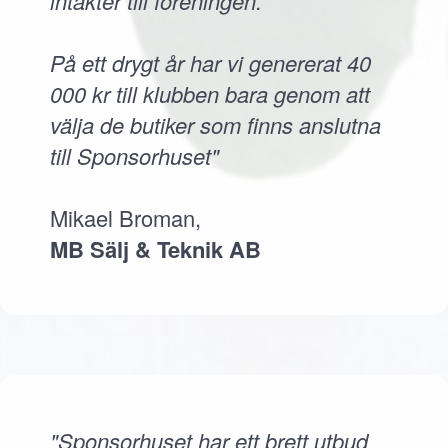
intäkter till föreningen.
På ett drygt år har vi genererat 40
000 kr till klubben bara genom att
välja de butiker som finns anslutna
till Sponsorhuset"
Mikael Broman,
MB Sälj & Teknik AB
"Sponsorhuset har ett brett utbud