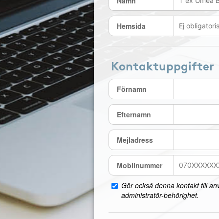
Namn
Hemsida
Kontaktuppgifter
Förnamn
Efternamn
Mejladress
Mobilnummer
Gör också denna kontakt till a
administratör-behörighet.