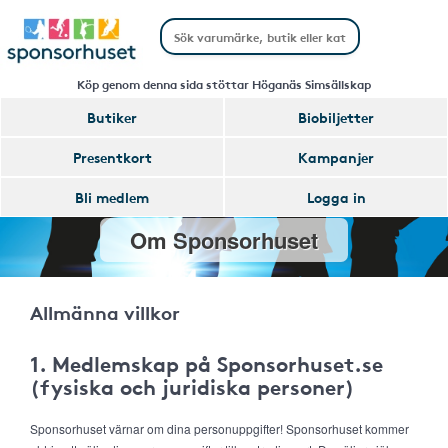
Köp genom denna sida stöttar Höganäs Simsällskap
Butiker
Biobiljetter
Presentkort
Kampanjer
Bli medlem
Logga in
Om Sponsorhuset
Allmänna villkor
1. Medlemskap på Sponsorhuset.se
(fysiska och juridiska personer)
Sponsorhuset värnar om dina personuppgifter! Sponsorhuset kommer