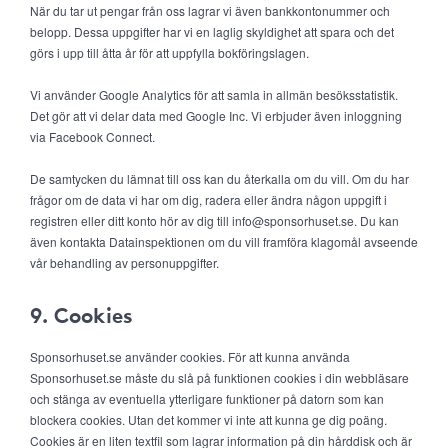
När du tar ut pengar från oss lagrar vi även bankkontonummer och
belopp. Dessa uppgifter har vi en laglig skyldighet att spara och det
görs i upp till åtta år för att uppfylla bokföringslagen.
Vi använder Google Analytics för att samla in allmän besöksstatistik.
Det gör att vi delar data med Google Inc. Vi erbjuder även inloggning
via Facebook Connect.
De samtycken du lämnat till oss kan du återkalla om du vill. Om du har
frågor om de data vi har om dig, radera eller ändra någon uppgift i
registren eller ditt konto hör av dig till info@sponsorhuset.se. Du kan
även kontakta Datainspektionen om du vill framföra klagomål avseende
vår behandling av personuppgifter.
9. Cookies
Sponsorhuset.se använder cookies. För att kunna använda
Sponsorhuset.se måste du slå på funktionen cookies i din webbläsare
och stänga av eventuella ytterligare funktioner på datorn som kan
blockera cookies. Utan det kommer vi inte att kunna ge dig poäng.
Cookies är en liten textfil som lagrar information på din hårddisk och är