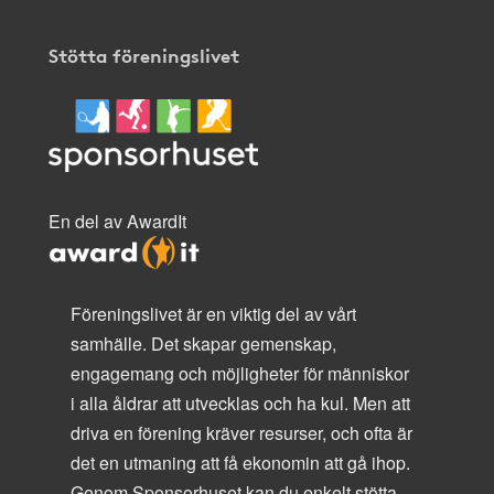
Stötta föreningslivet
En del av AwardIt
Föreningslivet är en viktig del av vårt
samhälle. Det skapar gemenskap,
engagemang och möjligheter för människor
i alla åldrar att utvecklas och ha kul. Men att
driva en förening kräver resurser, och ofta är
det en utmaning att få ekonomin att gå ihop.
Genom Sponsorhuset kan du enkelt stötta