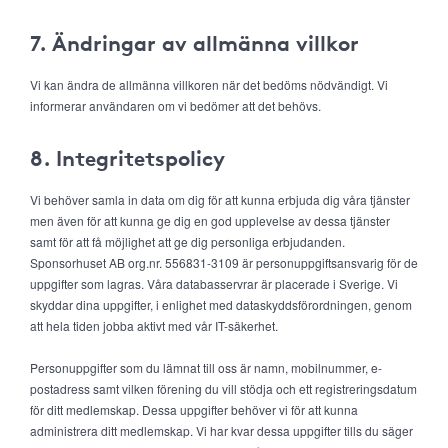
7. Ändringar av allmänna villkor
Vi kan ändra de allmänna villkoren när det bedöms nödvändigt. Vi
informerar användaren om vi bedömer att det behövs.
8. Integritetspolicy
Vi behöver samla in data om dig för att kunna erbjuda dig våra tjänster
men även för att kunna ge dig en god upplevelse av dessa tjänster
samt för att få möjlighet att ge dig personliga erbjudanden.
Sponsorhuset AB org.nr. 556831-3109 är personuppgiftsansvarig för de
uppgifter som lagras. Våra databasservrar är placerade i Sverige. Vi
skyddar dina uppgifter, i enlighet med dataskyddsförordningen, genom
att hela tiden jobba aktivt med vår IT-säkerhet.
Personuppgifter som du lämnat till oss är namn, mobilnummer, e-
postadress samt vilken förening du vill stödja och ett registreringsdatum
för ditt medlemskap. Dessa uppgifter behöver vi för att kunna
administrera ditt medlemskap. Vi har kvar dessa uppgifter tills du säger