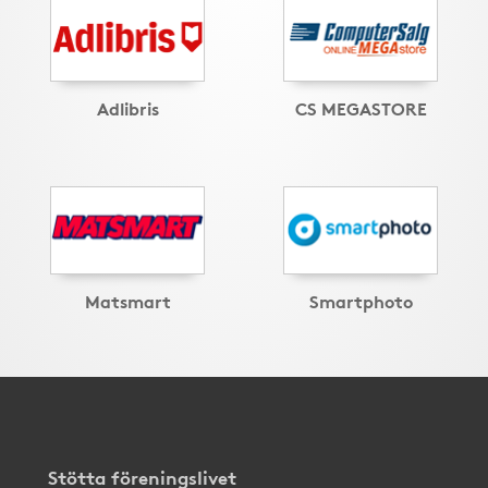
Adlibris
CS MEGASTORE
Matsmart
Smartphoto
Stötta föreningslivet