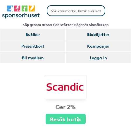
Köp genom denna sida stöttar Höganäs Simsällskap
Butiker
Biobiljetter
Presentkort
Kampanjer
Bli medlem
Logga in
Ger 2%
Besök butik