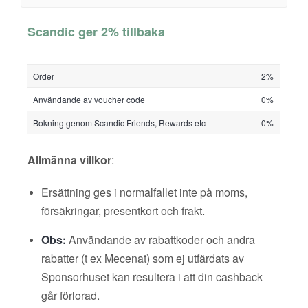
Scandic ger 2% tillbaka
Order
2%
Användande av voucher code
0%
Bokning genom Scandic Friends, Rewards etc
0%
Allmänna villkor
:
Ersättning ges i normalfallet inte på moms,
försäkringar, presentkort och frakt.
Obs:
Användande av rabattkoder och andra
rabatter (t ex Mecenat) som ej utfärdats av
Sponsorhuset kan resultera i att din cashback
går förlorad.