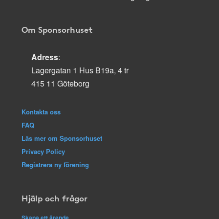
Om Sponsorhuset
Adress
:
Lagergatan 1 Hus B19a, 4 tr
415 11 Göteborg
Kontakta oss
FAQ
Läs mer om Sponsorhuset
Privacy Policy
Registrera ny förening
Hjälp och frågor
Skapa ett ärende