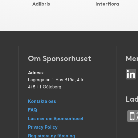
Adlibris
Interflora
Om Sponsorhuset
Mer
Adress
:
Lagergatan 1 Hus B19a, 4 tr
415 11 Göteborg
Lad
Kontakta oss
FAQ
Läs mer om Sponsorhuset
Privacy Policy
Registrera ny förening