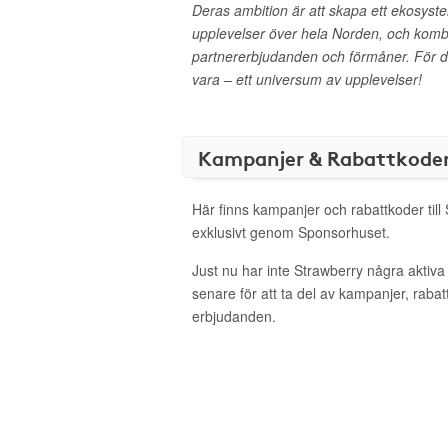
Deras ambition är att skapa ett ekosyst
upplevelser över hela Norden, och kom
partnererbjudanden och förmåner. För d
vara – ett universum av upplevelser!
Kampanjer & Rabattkode
Här finns kampanjer och rabattkoder till
exklusivt genom Sponsorhuset.
Just nu har inte Strawberry några aktiv
senare för att ta del av kampanjer, raba
erbjudanden.