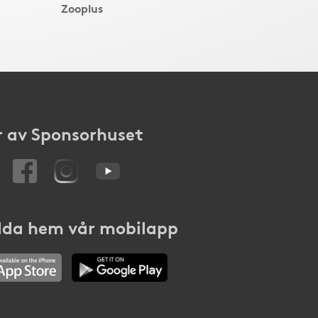
Zooplus
 av Sponsorhuset
da hem vår mobilapp