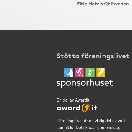
Elite Hotels Of Sweden
Stötta föreningslivet
En del av AwardIt
Föreningslivet är en viktig del av vårt
samhälle. Det skapar gemenskap,