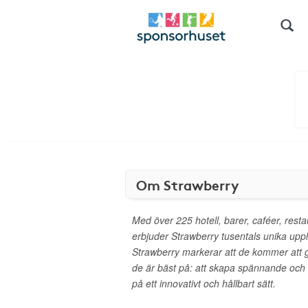
Om Strawberry
Med över 225 hotell, barer, caféer, rest
erbjuder Strawberry tusentals unika upplev
Strawberry markerar att de kommer att
de är bäst på: att skapa spännande och
på ett innovativt och hållbart sätt.