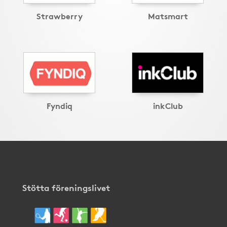
Strawberry
Matsmart
Fyndiq
inkClub
Stötta föreningslivet