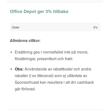
Office Depot ger 3% tillbaka
Order
3%
Allmänna villkor
:
Ersättning ges i normalfallet inte på moms,
försäkringar, presentkort och frakt.
Obs:
Användande av rabattkoder och andra
rabatter (t ex Mecenat) som ej utfärdats av
Sponsorhuset kan resultera i att din cashback
går förlorad.