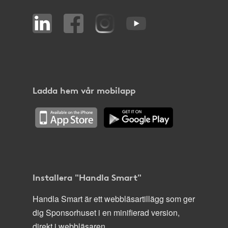
Ladda hem vår mobilapp
Installera "Handla Smart"
Handla Smart är ett webbläsartillägg som ger
dig Sponsorhuset i en minifierad version,
direkt i webbläsaren.