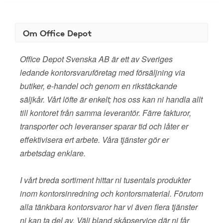
Om Office Depot
Office Depot Svenska AB är ett av Sveriges
ledande kontorsvaruföretag med försäljning via
butiker, e-handel och genom en rikstäckande
säljkår. Vårt löfte är enkelt; hos oss kan ni handla allt
till kontoret från samma leverantör. Färre fakturor,
transporter och leveranser sparar tid och låter er
effektivisera ert arbete. Våra tjänster gör er
arbetsdag enklare.
I vårt breda sortiment hittar ni tusentals produkter
inom kontorsinredning och kontorsmaterial. Förutom
alla tänkbara kontorsvaror har vi även flera tjänster
ni kan ta del av. Välj bland skåpservice där ni får