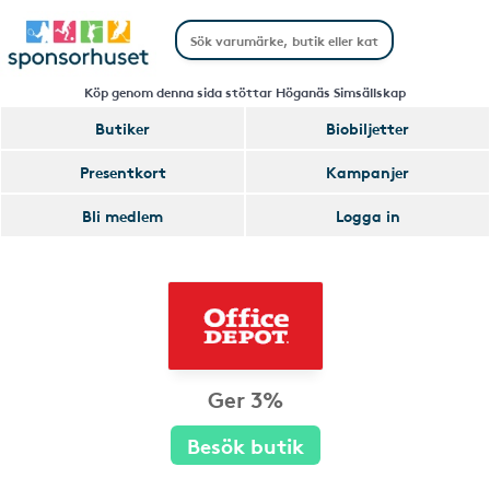
Köp genom denna sida stöttar Höganäs Simsällskap
Butiker
Biobiljetter
Presentkort
Kampanjer
Bli medlem
Logga in
Ger 3%
Besök butik