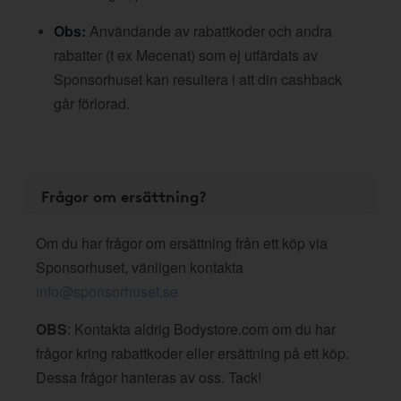
Obs:
Användande av rabattkoder och andra
rabatter (t ex Mecenat) som ej utfärdats av
Sponsorhuset kan resultera i att din cashback
går förlorad.
Frågor om ersättning?
Om du har frågor om ersättning från ett köp via
Sponsorhuset, vänligen kontakta
info@sponsorhuset.se
OBS
: Kontakta aldrig Bodystore.com om du har
frågor kring rabattkoder eller ersättning på ett köp.
Dessa frågor hanteras av oss. Tack!