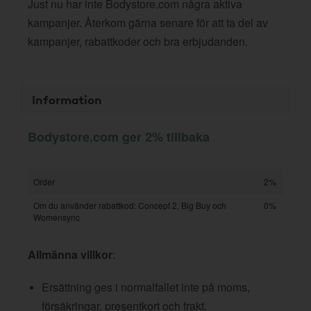
Just nu har inte Bodystore.com några aktiva
kampanjer. Återkom gärna senare för att ta del av
kampanjer, rabattkoder och bra erbjudanden.
Information
Bodystore.com ger 2% tillbaka
Order
2%
Om du använder rabattkod: Concept 2, Big Buy och
0%
Womensync
Allmänna villkor
:
Ersättning ges i normalfallet inte på moms,
försäkringar, presentkort och frakt.