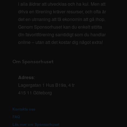
i alla åldrar att utvecklas och ha kul. Men att
driva en förening kräver resurser, och ofta är
det en utmaning att få ekonomin att gå ihop.
Genom Sponsorhuset kan du enkelt stötta
din favoritförening samtidigt som du handlar
online – utan att det kostar dig något extra!
Om Sponsorhuset
Adress
:
Lagergatan 1 Hus B19a, 4 tr
415 11 Göteborg
Kontakta oss
FAQ
Läs mer om Sponsorhuset