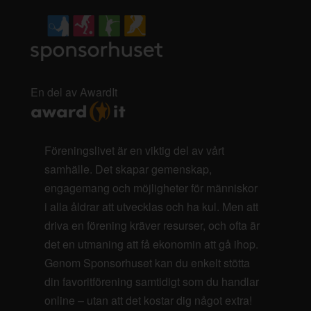
En del av AwardIt
Föreningslivet är en viktig del av vårt
samhälle. Det skapar gemenskap,
engagemang och möjligheter för människor
i alla åldrar att utvecklas och ha kul. Men att
driva en förening kräver resurser, och ofta är
det en utmaning att få ekonomin att gå ihop.
Genom Sponsorhuset kan du enkelt stötta
din favoritförening samtidigt som du handlar
online – utan att det kostar dig något extra!