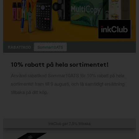
RABATTKOD
Sommar10ATS
10% rabatt på hela sortimentet!
Använd rabattkod Sommar10ATS för 10% rabatt på hela
sortimentet fram till 9 augusti, och få samtidigt ersättning
tillbaka på ditt köp.
inkClub ger 7,5% tillbaka