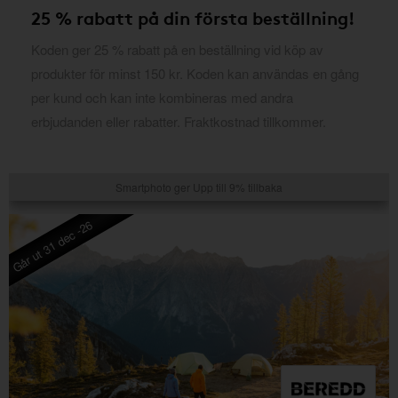
25 % rabatt på din första beställning!
Koden ger 25 % rabatt på en beställning vid köp av
produkter för minst 150 kr. Koden kan användas en gång
per kund och kan inte kombineras med andra
erbjudanden eller rabatter. Fraktkostnad tillkommer.
Smartphoto ger Upp till 9% tillbaka
Går ut 31 dec -26