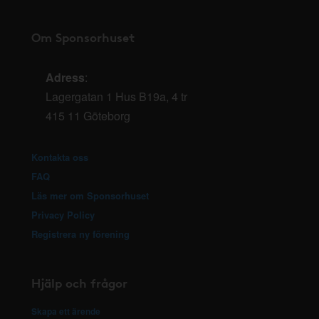
Om Sponsorhuset
Adress
:
Lagergatan 1 Hus B19a, 4 tr
415 11 Göteborg
Kontakta oss
FAQ
Läs mer om Sponsorhuset
Privacy Policy
Registrera ny förening
Hjälp och frågor
Skapa ett ärende