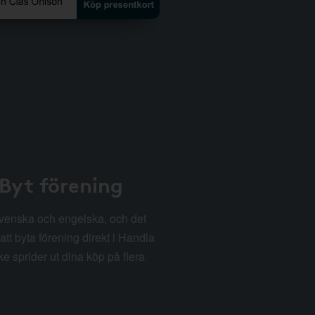
 Byt förening
svenska och engelska, och det
att byta förening direkt i Handla
e sprider ut dina köp på flera