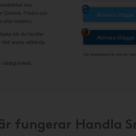
 medverkar hos
r Chrome, Firefox och
Aktivera tillägget
d eller mobiler)
llbaka när du handlar
Aktivera tillägget
r 600 andra välkända
Fler webbläsare får stöd för Han
 väldigt enkelt.
är fungerar Handla 