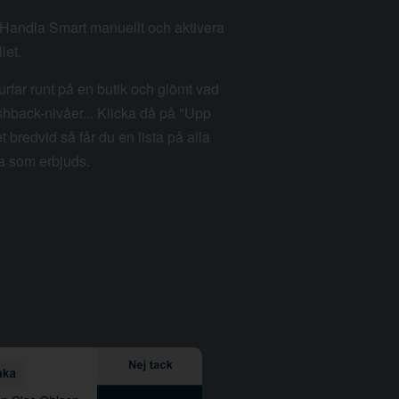
m Handla Smart manuellt och aktivera
let.
rfar runt på en butik och glömt vad
hback-nivåer... Klicka då på "Upp
et bredvid så får du en lista på alla
a som erbjuds.