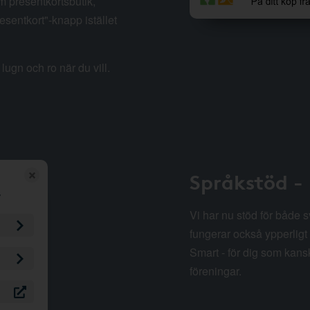
m presentkortsbutik,
esentkort"-knapp istället
lugn och ro när du vill.
Språkstöd -
Vi har nu stöd för både 
fungerar också ypperligt 
Smart - för dig som kansk
föreningar.