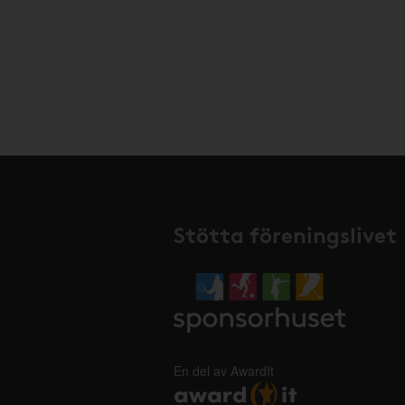
Stötta föreningslivet
En del av AwardIt