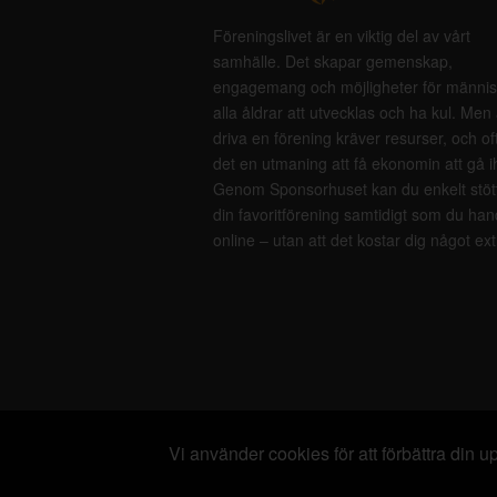
Föreningslivet är en viktig del av vårt
samhälle. Det skapar gemenskap,
engagemang och möjligheter för männis
alla åldrar att utvecklas och ha kul. Men 
driva en förening kräver resurser, och of
det en utmaning att få ekonomin att gå i
Genom Sponsorhuset kan du enkelt stöt
din favoritförening samtidigt som du han
online – utan att det kostar dig något ext
Vi använder cookies för att förbättra din