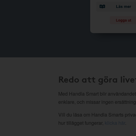
Redo att göra live
Med Handla Smart blir användandet
enklare, och missar ingen ersättning
Vill du läsa om Handla Smarts privac
hur tillägget fungerar,
klicka här
.