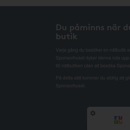
Du påminns när d
butik
Varje gång du besöker en nätbutik
Sponsorhuset dyker denna ruta upp. 
till nätbutiken utan att besöka Spon
På detta sätt kommer du aldrig att g
Sponsorhuset.