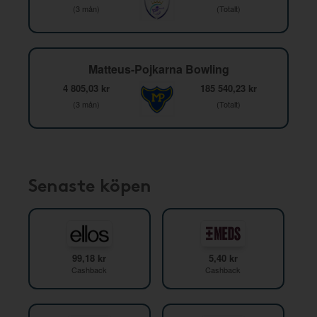
(3 mån)
(Totalt)
Matteus-Pojkarna Bowling
4 805,03 kr
185 540,23 kr
(3 mån)
(Totalt)
Senaste köpen
99,18 kr
5,40 kr
Cashback
Cashback