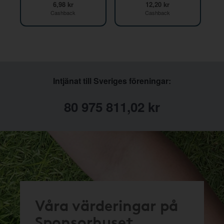
6,98 kr
12,20 kr
Cashback
Cashback
Intjänat till Sveriges föreningar:
80 975 811,02 kr
Våra värderingar på
Sponsorhuset