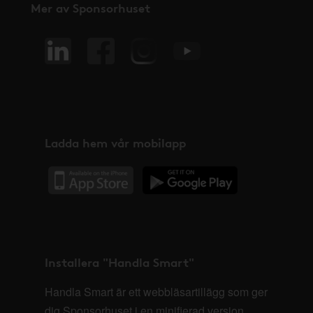
Mer av Sponsorhuset
Ladda hem vår mobilapp
Installera "Handla Smart"
Handla Smart är ett webbläsartillägg som ger
dig Sponsorhuset i en minifierad version,