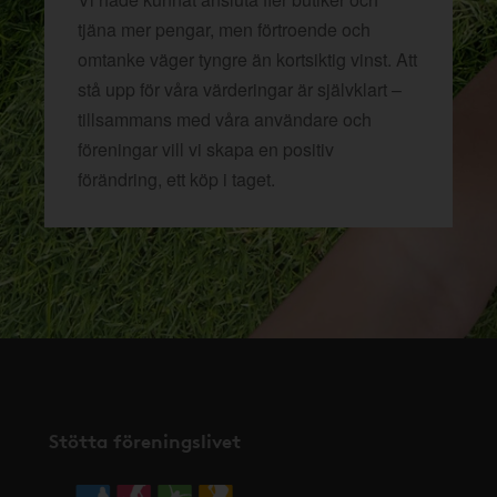
tjäna mer pengar, men förtroende och
omtanke väger tyngre än kortsiktig vinst. Att
stå upp för våra värderingar är självklart –
tillsammans med våra användare och
föreningar vill vi skapa en positiv
förändring, ett köp i taget.
Stötta föreningslivet