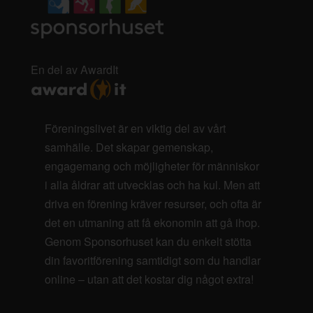
En del av AwardIt
Föreningslivet är en viktig del av vårt
samhälle. Det skapar gemenskap,
engagemang och möjligheter för människor
i alla åldrar att utvecklas och ha kul. Men att
driva en förening kräver resurser, och ofta är
det en utmaning att få ekonomin att gå ihop.
Genom Sponsorhuset kan du enkelt stötta
din favoritförening samtidigt som du handlar
online – utan att det kostar dig något extra!