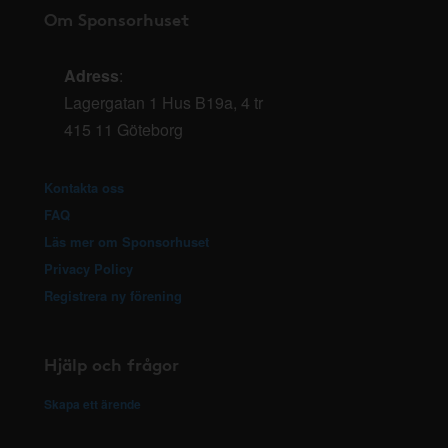
Om Sponsorhuset
Adress
:
Lagergatan 1 Hus B19a, 4 tr
415 11 Göteborg
Kontakta oss
FAQ
Läs mer om Sponsorhuset
Privacy Policy
Registrera ny förening
Hjälp och frågor
Skapa ett ärende