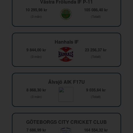
Västra Frölunda IF P-11
10 295,98 kr
105 086,40 kr
(3 mån)
(Totalt)
Hanhals IF
9 844,00 kr
23 256,37 kr
(3 mån)
(Totalt)
Älvsjö AIK F17U
8 868,30 kr
9 035,64 kr
(3 mån)
(Totalt)
GÖTEBORGS CITY CRICKET CLUB
7 686,99 kr
164 554,32 kr