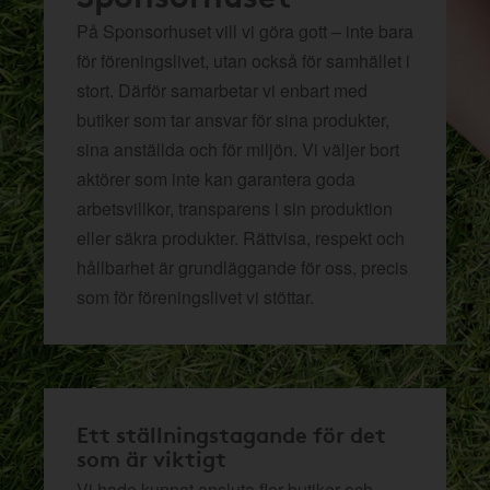
På Sponsorhuset vill vi göra gott – inte bara
för föreningslivet, utan också för samhället i
stort. Därför samarbetar vi enbart med
butiker som tar ansvar för sina produkter,
sina anställda och för miljön.
Vi väljer bort
aktörer som inte kan garantera goda
arbetsvillkor, transparens i sin produktion
eller säkra produkter. Rättvisa, respekt och
hållbarhet är grundläggande för oss, precis
som för föreningslivet vi stöttar.
Ett ställningstagande för det
som är viktigt
Vi hade kunnat ansluta fler butiker och