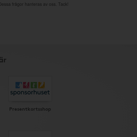
. Dessa frågor hanteras av oss. Tack!
är
Presentkortsshop