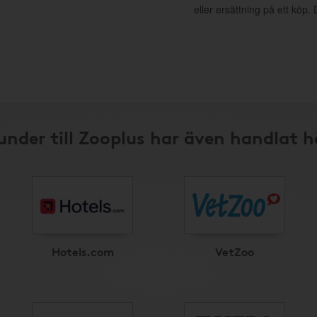
eller ersättning på ett köp
under till Zooplus har även handlat h
Hotels.com
VetZoo