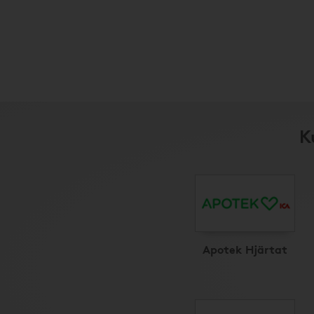
K
Apotek Hjärtat