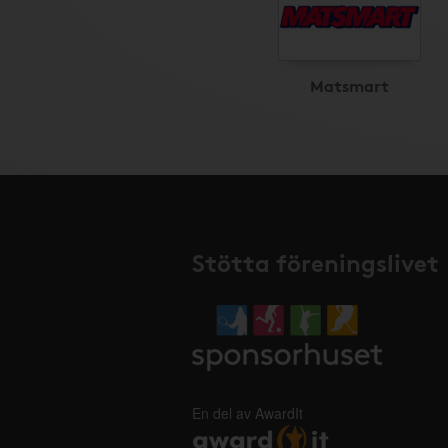
Matsmart
Stötta föreningslivet
En del av AwardIt