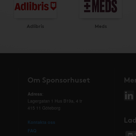
Adlibris
Meds
Om Sponsorhuset
Mer
Adress
:
Lagergatan 1 Hus B19a, 4 tr
415 11 Göteborg
Lad
Kontakta oss
FAQ