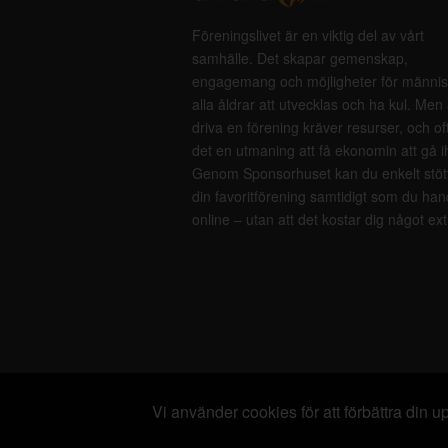
Föreningslivet är en viktig del av vårt
samhälle. Det skapar gemenskap,
engagemang och möjligheter för männis
alla åldrar att utvecklas och ha kul. Men 
driva en förening kräver resurser, och of
det en utmaning att få ekonomin att gå i
Genom Sponsorhuset kan du enkelt stöt
din favoritförening samtidigt som du han
online – utan att det kostar dig något ext
Vi använder cookies för att förbättra din