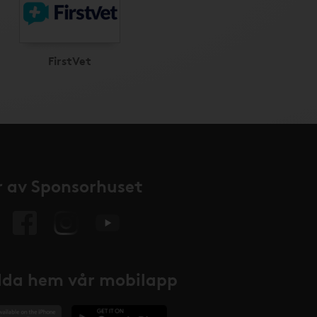
FirstVet
 av Sponsorhuset
da hem vår mobilapp