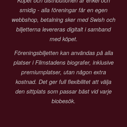
Köpet och distributionen är enkel och
smidig - alla föreningar får en egen
webbshop, betalning sker med Swish och
biljetterna levereras digitalt i samband
med köpet.
Föreningsbiljetten kan användas på alla
platser i Filmstadens biografer, inklusive
premiumplatser, utan någon extra
kostnad. Det ger full flexibilitet att välja
den sittplats som passar bäst vid varje
biobesök.