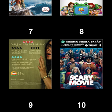
7
8
9
10