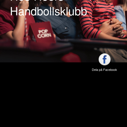
Handbollsklubb
Dela på Facebook