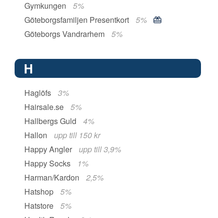
Gymkungen
5%
Göteborgsfamiljen Presentkort
5%
Göteborgs Vandrarhem
5%
H
Haglöfs
3%
Hairsale.se
5%
Hallbergs Guld
4%
Hallon
upp till 150 kr
Happy Angler
upp till 3,9%
Happy Socks
1%
Harman/Kardon
2,5%
Hatshop
5%
Hatstore
5%