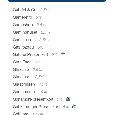
Gabriel & Co
2,5%
Gameretro
5%
Gameshop
2,5%
Gaminghuset
2,5%
Gasello.com
3,5%
Gastrozogu
5%
Gateau Presentkort
5%
Gina Tricot
3%
Ginza.se
2,5%
Glashuset
2,5%
Glasprinsen
7,5%
Godisboxen
10 kr
Golfamore presentkort
5%
Golfkuponger Presentkort
5%
Golfnord
100 kr