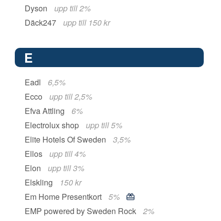
Dyson
upp till 2%
Däck247
upp till 150 kr
E
Eadl
6,5%
Ecco
upp till 2,5%
Efva Attling
6%
Electrolux shop
upp till 5%
Elite Hotels Of Sweden
3,5%
Ellos
upp till 4%
Elon
upp till 3%
Elskling
150 kr
Em Home Presentkort
5%
EMP powered by Sweden Rock
2%