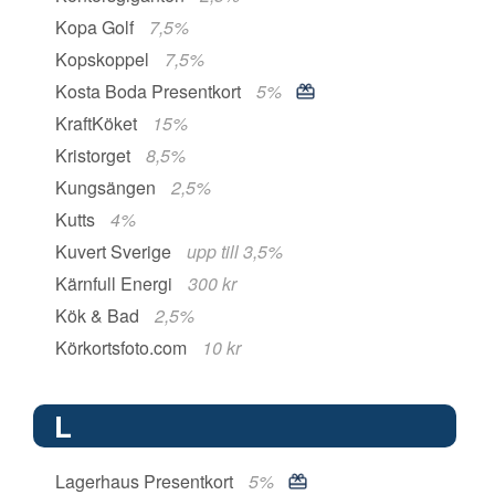
Kopa Golf
7,5%
Kopskoppel
7,5%
Kosta Boda Presentkort
5%
KraftKöket
15%
Kristorget
8,5%
Kungsängen
2,5%
Kutts
4%
Kuvert Sverige
upp till 3,5%
Kärnfull Energi
300 kr
Kök & Bad
2,5%
Körkortsfoto.com
10 kr
L
Lagerhaus Presentkort
5%