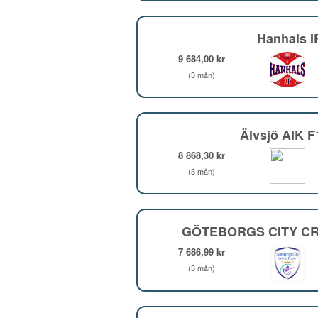
Hanhals I
9 684,00 kr
(3 mån)
Älvsjö AIK 
8 868,30 kr
(3 mån)
GÖTEBORGS CITY CR
7 686,99 kr
(3 mån)