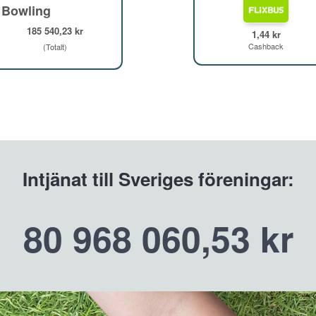
 Bowling
185 540,23 kr
1,44 kr
Cashback
(Totalt)
Intjänat till Sveriges föreningar:
80 968 060,53 kr