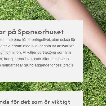
ar på Sponsorhuset
t – inte bara för föreningslivet, utan också för
betar vi enbart med butiker som tar ansvar för
och för miljön.
Vi väljer bort aktörer som inte
r, transparens i sin produktion eller säkra
h hållbarhet är grundläggande för oss, precis
nde för det som är viktigt