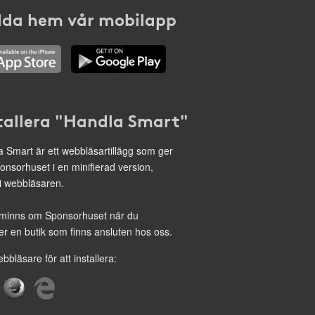
da hem vår mobilapp
tallera "Handla Smart"
 Smart är ett webbläsartillägg som ger
onsorhuset i en minifierad version,
 i webbläsaren.
minns om Sponsorhuset när du
r en butik som finns ansluten hos oss.
ebbläsare för att installera: