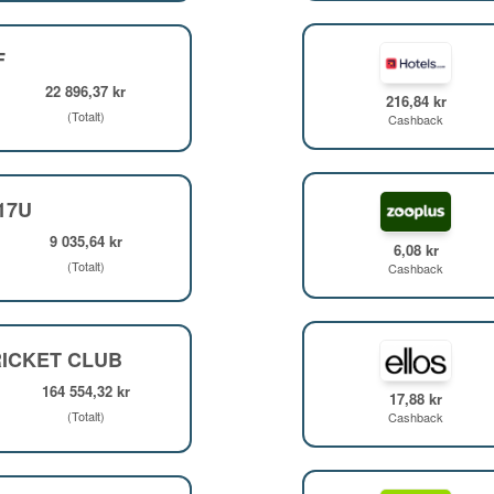
F
22 896,37 kr
216,84 kr
(Totalt)
Cashback
F17U
9 035,64 kr
6,08 kr
(Totalt)
Cashback
ICKET CLUB
164 554,32 kr
17,88 kr
(Totalt)
Cashback