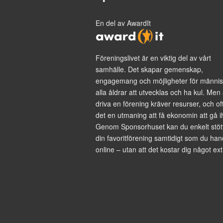
En del av AwardIt
Föreningslivet är en viktig del av vårt
samhälle. Det skapar gemenskap,
engagemang och möjligheter för männis
alla åldrar att utvecklas och ha kul. Men 
driva en förening kräver resurser, och of
det en utmaning att få ekonomin att gå i
Genom Sponsorhuset kan du enkelt stöt
din favoritförening samtidigt som du han
online – utan att det kostar dig något ext