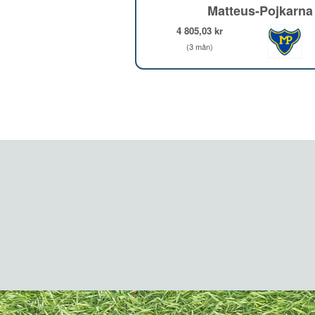
Matteus-Pojkarna
4 805,03 kr
(3 mån)