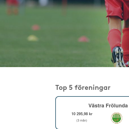
Top 5 föreningar
Västra Frölunda 
10 295,98 kr
(3 mån)