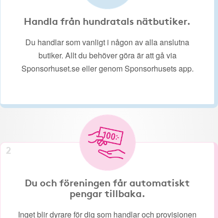
Handla från hundratals nätbutiker.
Du handlar som vanligt i någon av alla anslutna
butiker. Allt du behöver göra är att gå via
Sponsorhuset.se eller genom Sponsorhusets app.
2
Du och föreningen får automatiskt
pengar tillbaka.
Inget blir dyrare för dig som handlar och provisionen