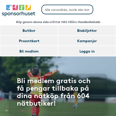
Köp genom denna sida stöttar H65 Höörs Handbollsklubb
Butiker
Biobiljetter
Presentkort
Kampanjer
Bli medlem
Logga in
Bli medlem gratis och
få pengar tillbaka på
dina nätköp från 604
nätbutiker!