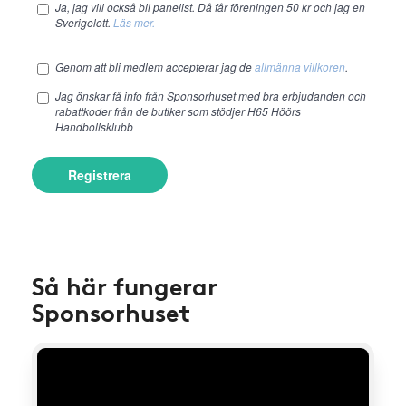
Ja, jag vill också bli panelist. Då får föreningen 50 kr och jag en
Sverigelott.
Läs mer.
Genom att bli medlem accepterar jag de
allmänna villkoren
.
Jag önskar få info från Sponsorhuset med bra erbjudanden och
rabattkoder från de butiker som stödjer H65 Höörs
Handbollsklubb
Registrera
Så här fungerar
Sponsorhuset