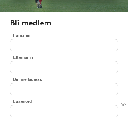
Bli medlem
Förnamn
Efternamn
Din mejladress
Lösenord