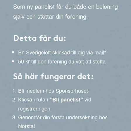
Som ny panelist får du både en belöning
själv och stöttar din förening.
Detta får du:
En Sverigelott skickad till dig via mail
*
50 kr till den förening du valt att stötta
Så här fungerar det:
Bli medlem hos Sponsorhuset
Klicka i rutan
vid
”Bli panelist”
registreringen
Genomför din första undersökning hos
Norstat