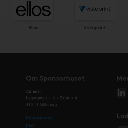
Ellos
Vistaprint
Om Sponsorhuset
Mer
Adress
:
Lagergatan 1 Hus B19a, 4 tr
415 11 Göteborg
Lad
Kontakta oss
FAQ