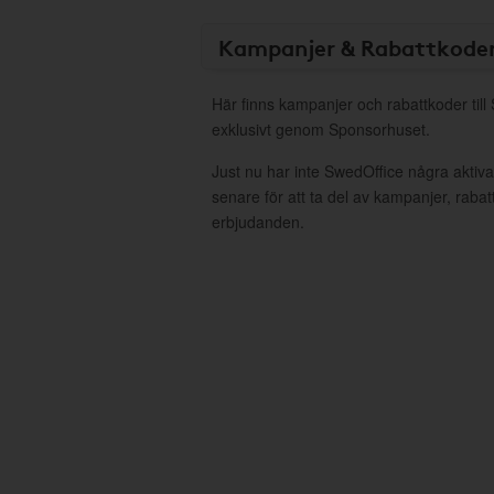
Kampanjer & Rabattkode
Här finns kampanjer och rabattkoder till
exklusivt genom Sponsorhuset.
Just nu har inte SwedOffice några akti
senare för att ta del av kampanjer, raba
erbjudanden.