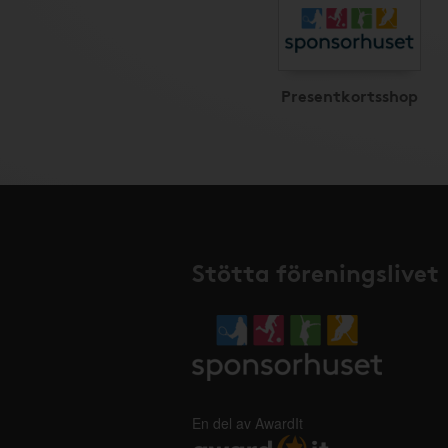
Presentkortsshop
Stötta föreningslivet
En del av AwardIt