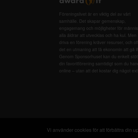
Föreningslivet är en viktig del av vårt
samhälle. Det skapar gemenskap,
engagemang och möjligheter för männis
alla åldrar att utvecklas och ha kul. Men 
driva en förening kräver resurser, och of
det en utmaning att få ekonomin att gå i
Genom Sponsorhuset kan du enkelt stöt
din favoritförening samtidigt som du han
online – utan att det kostar dig något ext
Vi använder cookies för att förbättra din