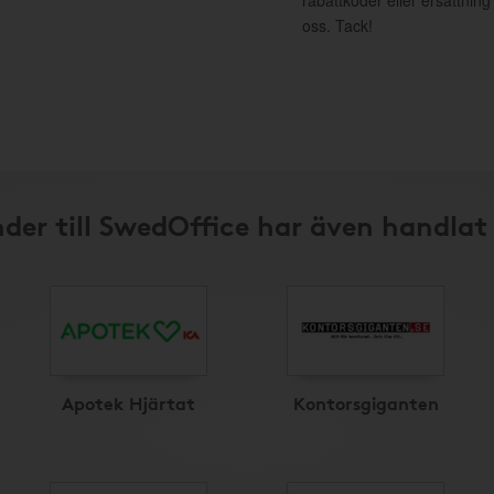
rabattkoder eller ersättnin
oss. Tack!
der till SwedOffice har även handlat
Apotek Hjärtat
Kontorsgiganten