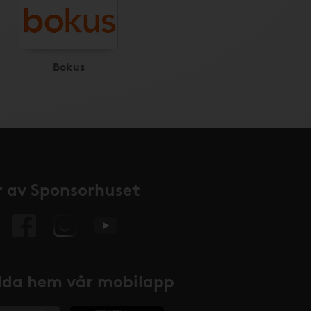
Bokus
 av Sponsorhuset
da hem vår mobilapp