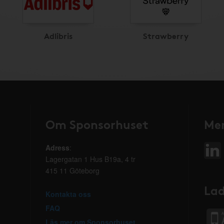
Adlibris
Strawberry
Om Sponsorhuset
Mer
Adress
:
Lagergatan 1 Hus B19a, 4 tr
415 11 Göteborg
Lad
Kontakta oss
FAQ
Läs mer om Sponsorhuset