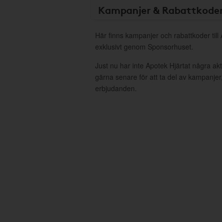
Kampanjer & Rabattkode
Här finns kampanjer och rabattkoder till
exklusivt genom Sponsorhuset.
Just nu har inte Apotek Hjärtat några a
gärna senare för att ta del av kampanjer
erbjudanden.