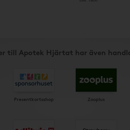
r till Apotek Hjärtat har även handl
Presentkortsshop
Zooplus