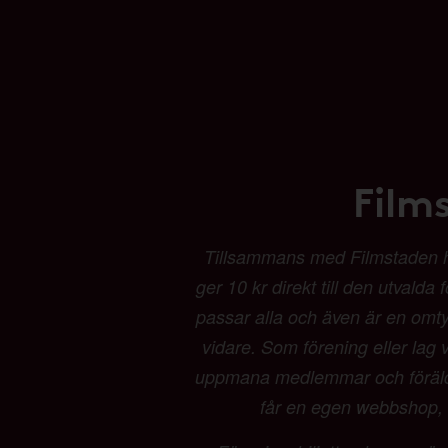
Film
Tillsammans med Filmstaden har 
ger 10 kr direkt till den utvalda
passar alla och även är en omtyck
vidare. Som förening eller lag vä
uppmana medlemmar och föräldrar
får en egen webbshop, b