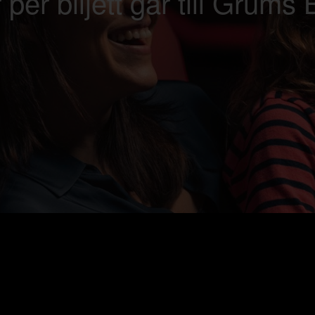
 per biljett går till Grum