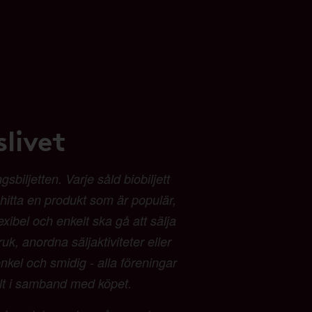
livet
biljetten. Varje såld biobiljett
t hitta en produkt som är populär,
exibel och enkelt ska gå att sälja
ruk, anordna säljaktiviteter eller
kel och smidig - alla föreningar
alt i samband med köpet.