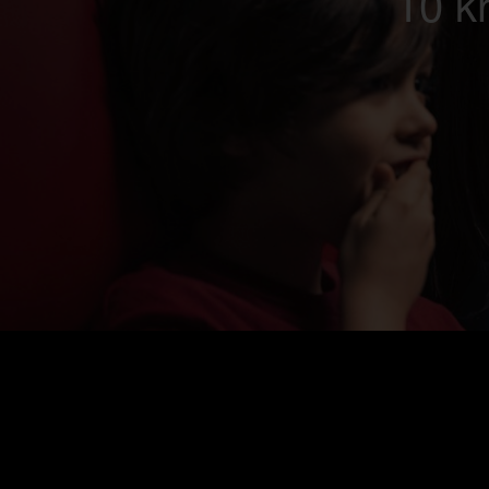
10 kr