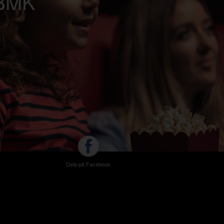
s BMK
Dela på Facebook