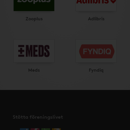
Zooplus
Adlibris
Meds
Fyndiq
Stötta föreningslivet