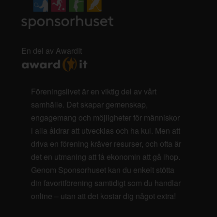
En del av AwardIt
Föreningslivet är en viktig del av vårt
samhälle. Det skapar gemenskap,
engagemang och möjligheter för människor
i alla åldrar att utvecklas och ha kul. Men att
driva en förening kräver resurser, och ofta är
det en utmaning att få ekonomin att gå ihop.
Genom Sponsorhuset kan du enkelt stötta
din favoritförening samtidigt som du handlar
online – utan att det kostar dig något extra!