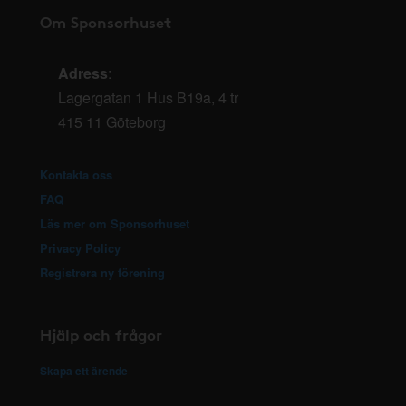
Om Sponsorhuset
Adress
:
Lagergatan 1 Hus B19a, 4 tr
415 11 Göteborg
Kontakta oss
FAQ
Läs mer om Sponsorhuset
Privacy Policy
Registrera ny förening
Hjälp och frågor
Skapa ett ärende