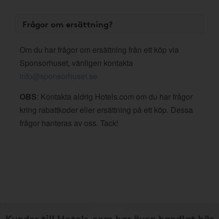
Frågor om ersättning?
Om du har frågor om ersättning från ett köp via
Sponsorhuset, vänligen kontakta
info@sponsorhuset.se
OBS
: Kontakta aldrig Hotels.com om du har frågor
kring rabattkoder eller ersättning på ett köp. Dessa
frågor hanteras av oss. Tack!
Kunder till Hotels.com har även handlat här