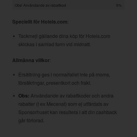
Obs! Användande av rabattkod
0%
Speciellt för Hotels.com
:
Tackmejl gällande dina köp för Hotels.com
skickas i samlad form vid midnatt.
Allmänna villkor
:
Ersättning ges i normalfallet inte på moms,
försäkringar, presentkort och frakt.
Obs:
Användande av rabattkoder och andra
rabatter (t ex Mecenat) som ej utfärdats av
Sponsorhuset kan resultera i att din cashback
går förlorad.