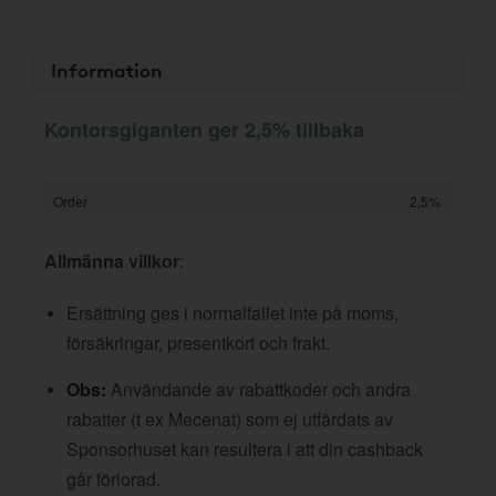
Information
Kontorsgiganten ger 2,5% tillbaka
Order
2,5%
Allmänna villkor
:
Ersättning ges i normalfallet inte på moms,
försäkringar, presentkort och frakt.
Obs:
Användande av rabattkoder och andra
rabatter (t ex Mecenat) som ej utfärdats av
Sponsorhuset kan resultera i att din cashback
går förlorad.