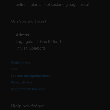
online – utan att det kostar dig något extra!
Om Sponsorhuset
Adress
:
Lagergatan 1 Hus B19a, 4 tr
415 11 Göteborg
Kontakta oss
FAQ
Läs mer om Sponsorhuset
Privacy Policy
Registrera ny förening
Hjälp och frågor