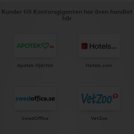
Kunder till Kontorsgiganten har även handlat
här
Apotek Hjärtat
Hotels.com
SwedOffice
VetZoo