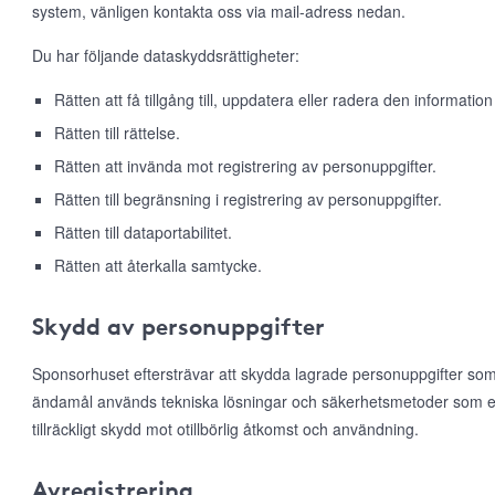
system, vänligen kontakta oss via mail-adress nedan.
Du har följande dataskyddsrättigheter:
Rätten att få tillgång till, uppdatera eller radera den information
Rätten till rättelse.
Rätten att invända mot registrering av personuppgifter.
Rätten till begränsning i registrering av personuppgifter.
Rätten till dataportabilitet.
Rätten att återkalla samtycke.
Skydd av personuppgifter
Sponsorhuset eftersträvar att skydda lagrade personuppgifter som
ändamål används tekniska lösningar och säkerhetsmetoder som e
tillräckligt skydd mot otillbörlig åtkomst och användning.
Avregistrering