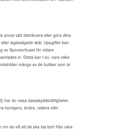
å annat sätt distribuera eller göra dina
ka eller lagstadgade skäl. Uppgifter kan
rag av Sponsorhuset för vidare
samlades in. Detta kan t.ex. vara olika
handahåller många av de butiker som är
 har du vissa dataskyddsrättigheter.
nna korrigera, ändra, radera eller
 om du vill att de ska tas bort från våra