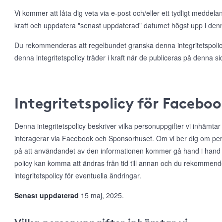
Vi kommer att låta dig veta via e-post och/eller ett tydligt meddela
kraft och uppdatera "senast uppdaterad" datumet högst upp i denna
Du rekommenderas att regelbundet granska denna integritetspolicy
denna integritetspolicy träder i kraft när de publiceras på denna si
Integritetspolicy för Facebo
Denna integritetspolicy beskriver vilka personuppgifter vi inhämta
interagerar via Facebook och Sponsorhuset. Om vi ber dig om per
på att användandet av den informationen kommer gå hand i hand
policy kan komma att ändras från tid till annan och du rekommen
integritetspolicy för eventuella ändringar.
Senast uppdaterad
15 maj, 2025.