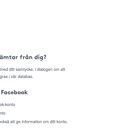
hämtar från dig?
med ditt samtycke, i dialogen om att
gras i vår databas.
 Facebook
ook-konto
nto
så att ge information om ditt konto,