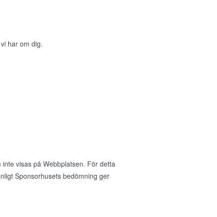
 vi har om dig.
 inte visas på Webbplatsen. För detta
nligt Sponsorhusets bedömning ger