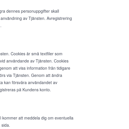
agra dennes personuppgifter skall
 användning av Tjänsten. Avregistrering
.
sten. Cookies är små textfiler som
n vid användande av Tjänsten. Cookies
nom att viss information från tidigare
rs via Tjänsten. Genom att ändra
ta kan försvåra användandet av
egistreras på Kundens konto.
. Vi kommer att meddela dig om eventuella
 sida.