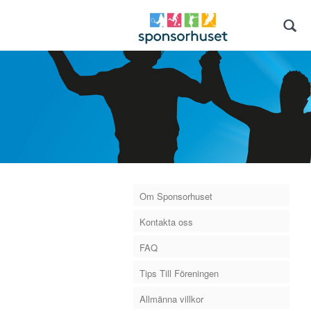
Om Sponsorhuset
Kontakta oss
FAQ
Tips Till Föreningen
Allmänna villkor