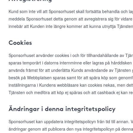
Kund som inte vill att Sponsorhuset skall fortsätta behandla och l
meddela Sponsorhuset detta genom att avregistrera sig för vidare
innebär att Kunden inte längre kommer att kunna utnyttja Tjänsten
Cookies
Sponsorhuset använder cookies i och för tillhandahållande av Tjän
sparas temporärt i datorns internminne eller lagras på hårddiske
används främst för att underlätta Kunds användande av Tjänsten ge
besök på Webbplatsen sparas samt för att spåra köp som genomfö
inställningarna i Kundens webbläsare kan cookies nekas, men det
Tjänsten och medföra att köp ej spåras och att cashback ej kan r
Ändringar i denna integritetspolicy
Sponsorhuset kan uppdatera integritetspolicyn från tid till annan
ändringar genom att publicera den nya integritetspolicyn på denna