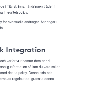
nde i Tjänst, innan ändringen träder i
 integritetspolicy.
 för eventuella ändringar. Ändringar i
da.
ok Integration
r och varför vi inhämtar dem när du
sonlig information så kan du vara säker
 med denna policy. Denna sida och
deras att regelbundet granska denna