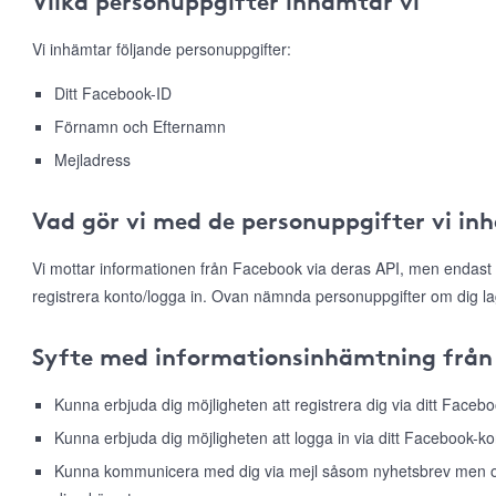
Vilka personuppgifter inhämtar vi
Vi inhämtar följande personuppgifter:
Ditt Facebook-ID
Förnamn och Efternamn
Mejladress
Vad gör vi med de personuppgifter vi in
Vi mottar informationen från Facebook via deras API, men endast 
registrera konto/logga in. Ovan nämnda personuppgifter om dig la
Syfte med informationsinhämtning från
Kunna erbjuda dig möjligheten att registrera dig via ditt Faceb
Kunna erbjuda dig möjligheten att logga in via ditt Facebook-ko
Kunna kommunicera med dig via mejl såsom nyhetsbrev men ock