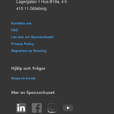
Lagergatan 1 Hus B19a, 4 tr
415 11 Göteborg
Kontakta oss
FAQ
Läs mer om Sponsorhuset
Privacy Policy
Registrera ny förening
Hjälp och frågor
Skapa ett ärende
Mer av Sponsorhuset