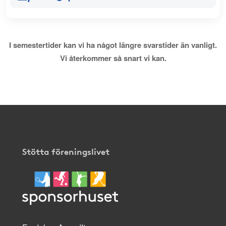
I semestertider kan vi ha något längre svarstider än vanligt.
Vi återkommer så snart vi kan.
Stötta föreningslivet