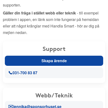
supporten.
Gäller din fråga i stället webb eller teknik
- till exempel
problem i appen, en länk som inte fungerar på hemsidan
eller att något krånglar med Handla Smart - hör av dig på
mejlen nedan.
Support
Skapa ärende
📞
031-700 83 87
Webb/Teknik
✉️
jennika@sponsorhuset.se