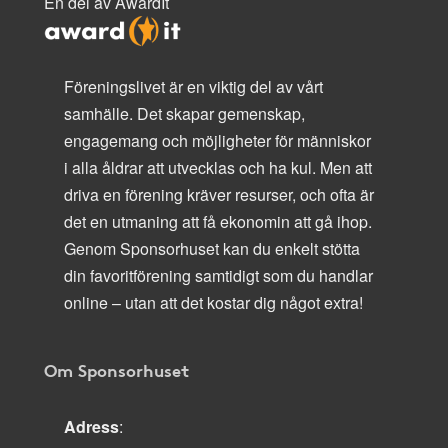
En del av AwardIt
Föreningslivet är en viktig del av vårt
samhälle. Det skapar gemenskap,
engagemang och möjligheter för människor
i alla åldrar att utvecklas och ha kul. Men att
driva en förening kräver resurser, och ofta är
det en utmaning att få ekonomin att gå ihop.
Genom Sponsorhuset kan du enkelt stötta
din favoritförening samtidigt som du handlar
online – utan att det kostar dig något extra!
Om Sponsorhuset
Adress
: