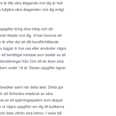
e år tills våra åtagande mot dig är helt
a fullgöra våra åtaganden mot dig enligt
gifter kring dina inköp och din
mål riktade mot dig. Vi kan komma att
år efter det att ditt kundförhållande
u loggar in hos oss eller använder några
 ett berättigat intresse som består av att
dersökningar från Cint vill de även veta
barn under 18 år. Dessa uppgifter lagrar
 besöker samt när detta sker. Detta gör
för att förhindra missbruk av våra
 oss av ett spårningssystem som skapar
ut några uppgifter om dig till butikerna
ar data utifrån sina behov. I vissa fall