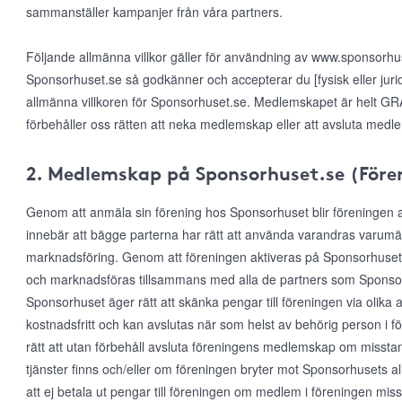
sammanställer kampanjer från våra partners.
Följande allmänna villkor gäller för användning av www.sponsorh
Sponsorhuset.se så godkänner och accepterar du [fysisk eller jur
allmänna villkoren för Sponsorhuset.se. Medlemskapet är helt GRAT
förbehåller oss rätten att neka medlemskap eller att avsluta medl
2. Medlemskap på Sponsorhuset.se (Före
Genom att anmäla sin förening hos Sponsorhuset blir föreningen
innebär att bägge parterna har rätt att använda varandras varumärke
marknadsföring. Genom att föreningen aktiveras på Sponsorhuset
och marknadsföras tillsammans med alla de partners som Sponsor
Sponsorhuset äger rätt att skänka pengar till föreningen via olika 
kostnadsfritt och kan avslutas när som helst av behörig person i 
rätt att utan förbehåll avsluta föreningens medlemskap om misst
tjänster finns och/eller om föreningen bryter mot Sponsorhusets al
att ej betala ut pengar till föreningen om medlem i föreningen mis