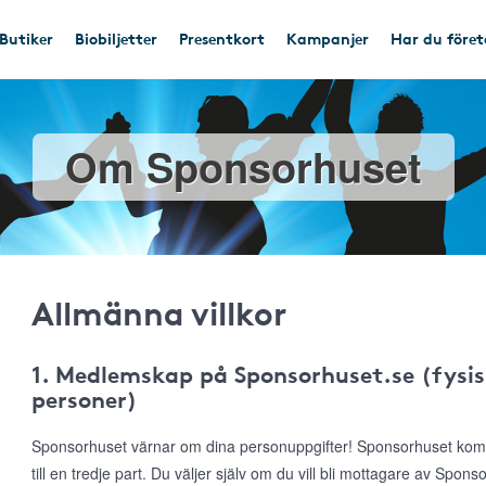
Butiker
Biobiljetter
Presentkort
Kampanjer
Har du före
Om Sponsorhuset
Allmänna villkor
1. Medlemskap på Sponsorhuset.se (fysis
personer)
Sponsorhuset värnar om dina personuppgifter! Sponsorhuset komme
till en tredje part. Du väljer själv om du vill bli mottagare av Spon