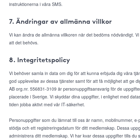
instruktionerna i våra SMS.
7. Ändringar av allmänna villkor
Vi kan ändra de allmänna villkoren när det bedöms nödvändigt. V
att det behövs.
8. Integritetspolicy
Vi behöver samla in data om dig för att kunna erbjuda dig våra tjä
god upplevelse av dessa tjänster samt för att få möjlighet att ge
AB org.nr. 556831-3109 är personuppgiftsansvarig för de uppgifte
placerade i Sverige. Vi skyddar dina uppgifter, i enlighet med da
tiden jobba aktivt med vår IT-säkerhet.
Personuppgifter som du lämnat till oss är namn, mobilnummer, e-po
stödja och ett registreringsdatum för ditt medlemskap. Dessa uppgi
administrera ditt medlemskap. Vi har kvar dessa uppgifter tills d