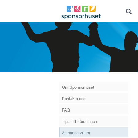
Om Sponsorhuset
Kontakta oss
FAQ
Tips Till Föreningen
Allmänna villkor