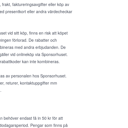
rakt, faktureringsavgifter eller köp av
med presentkort eller andra värdecheckar
et vid sitt köp, finns en risk att köpet
ningen förlorad. De rabatter och
ombineras med andra erbjudanden. De
gäller vid onlineköp via Sponsorhuset.
 rabattkoder kan inte kombineras.
teras av personalen hos Sponsorhuset.
ser, returer, kontaktuppgifter mm
.
 behöver endast få in 50 kr för att
 tiodagarsperiod. Pengar som finns på