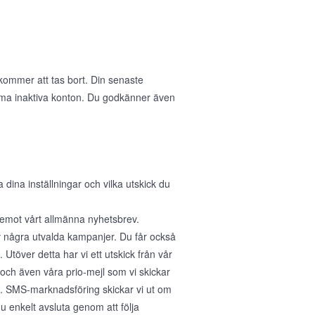
 kommer att tas bort. Din senaste
öma inaktiva konton. Du godkänner även
na inställningar och vilka utskick du
a emot vårt allmänna nyhetsbrev.
v några utvalda kampanjer. Du får också
Utöver detta har vi ett utskick från vår
 och även våra prio-mejl som vi skickar
r". SMS-marknadsföring skickar vi ut om
 enkelt avsluta genom att följa