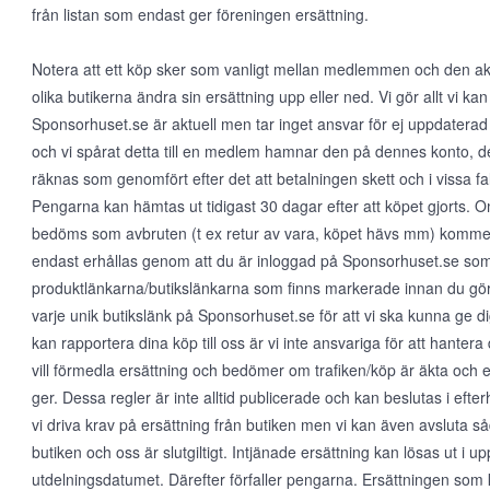
från listan som endast ger föreningen ersättning.
Notera att ett köp sker som vanligt mellan medlemmen och den aktu
olika butikerna ändra sin ersättning upp eller ned. Vi gör allt vi kan 
Sponsorhuset.se är aktuell men tar inget ansvar för ej uppdaterad
och vi spårat detta till en medlem hamnar den på dennes konto, det
räknas som genomfört efter det att betalningen skett och i vissa fall
Pengarna kan hämtas ut tidigast 30 dagar efter att köpet gjorts.
bedöms som avbruten (t ex retur av vara, köpet hävs mm) kommer 
endast erhållas genom att du är inloggad på Sponsorhuset.se so
produktlänkarna/butikslänkarna som finns markerade innan du gör e
varje unik butikslänk på Sponsorhuset.se för att vi ska kunna ge dig
kan rapportera dina köp till oss är vi inte ansvariga för att hante
vill förmedla ersättning och bedömer om trafiken/köp är äkta och 
ger. Dessa regler är inte alltid publicerade och kan beslutas i eft
vi driva krav på ersättning från butiken men vi kan även avsluta såda
butiken och oss är slutgiltigt. Intjänade ersättning kan lösas ut i up
utdelningsdatumet. Därefter förfaller pengarna. Ersättningen som 