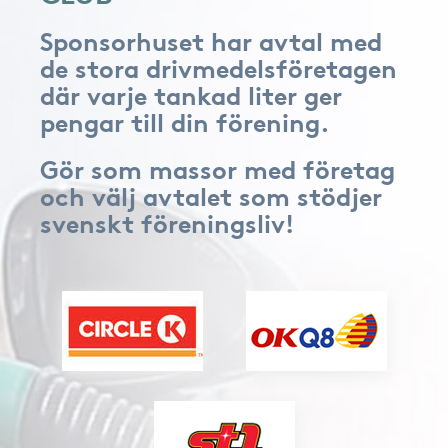
Sponsorhuset har avtal med
de stora drivmedelsföretagen
där varje tankad liter ger
pengar till din förening.
Gör som massor med företag
och välj avtalet som stödjer
svenskt föreningsliv!