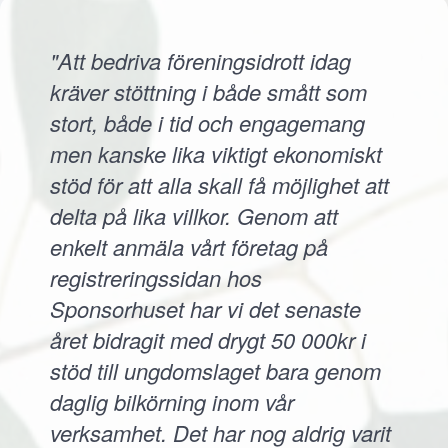
"Att bedriva föreningsidrott idag
kräver stöttning i både smått som
stort, både i tid och engagemang
men kanske lika viktigt ekonomiskt
stöd för att alla skall få möjlighet att
delta på lika villkor. Genom att
enkelt anmäla vårt företag på
registreringssidan hos
Sponsorhuset har vi det senaste
året bidragit med drygt 50 000kr i
stöd till ungdomslaget bara genom
daglig bilkörning inom vår
verksamhet. Det har nog aldrig varit