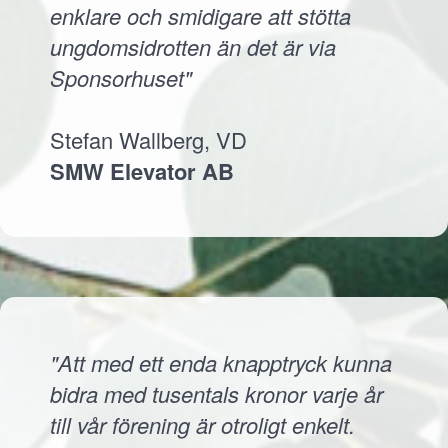
enklare och smidigare att stötta
ungdomsidrotten än det är via
Sponsorhuset"
Stefan Wallberg, VD
SMW Elevator AB
"Att med ett enda knapptryck kunna
bidra med tusentals kronor varje år
till vår förening är otroligt enkelt.