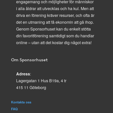
engagemang och möjligheter för människor
i alla åldrar att utvecklas och ha kul. Men att
driva en förening kräver resurser, och ofta är
det en utmaning att få ekonomin att gå ihop.
Genom Sponsorhuset kan du enkelt stötta
din favoritförening samtidigt som du handlar
online – utan att det kostar dig något extra!
Om Sponsorhuset
Adress
:
Lagergatan 1 Hus B19a, 4 tr
415 11 Göteborg
Kontakta oss
FAQ