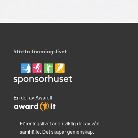
Stötta föreningslivet
En del av AwardIt
Föreningslivet är en viktig del av vårt
samhälle. Det skapar gemenskap,