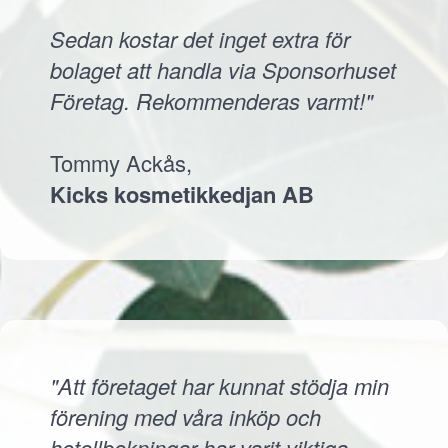
Sedan kostar det inget extra för
bolaget att handla via Sponsorhuset
Företag. Rekommenderas varmt!"
Tommy Ackås,
Kicks kosmetikkedjan AB
"Att företaget har kunnat stödja min
förening med våra inköp och
hotellbokningar har varit viktiga