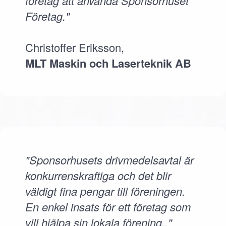
företag att använda Sponsorhuset
Företag."
Christoffer Eriksson,
MLT Maskin och Laserteknik AB
"Sponsorhusets drivmedelsavtal är
konkurrenskraftiga och det blir
väldigt fina pengar till föreningen.
En enkel insats för ett företag som
vill hjälpa sin lokala förening.."