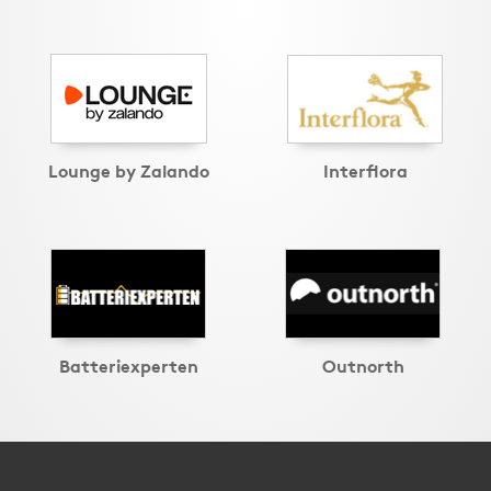
Lounge by Zalando
Interflora
Batteriexperten
Outnorth