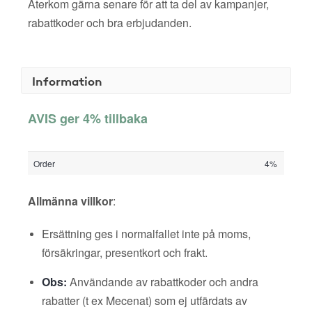
Återkom gärna senare för att ta del av kampanjer,
rabattkoder och bra erbjudanden.
Information
AVIS ger 4% tillbaka
Order
4%
Allmänna villkor
:
Ersättning ges i normalfallet inte på moms,
försäkringar, presentkort och frakt.
Obs:
Användande av rabattkoder och andra
rabatter (t ex Mecenat) som ej utfärdats av