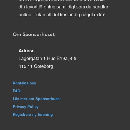
din favoritförening samtidigt som du handlar
online – utan att det kostar dig något extra!
Om Sponsorhuset
Adress
:
Lagergatan 1 Hus B19a, 4 tr
415 11 Göteborg
Kontakta oss
FAQ
Läs mer om Sponsorhuset
Privacy Policy
Registrera ny förening