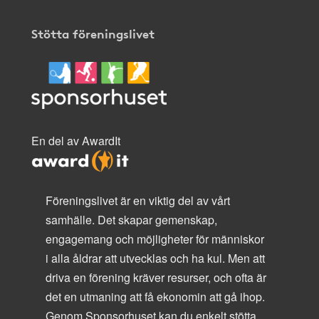
Stötta föreningslivet
En del av AwardIt
Föreningslivet är en viktig del av vårt
samhälle. Det skapar gemenskap,
engagemang och möjligheter för människor
i alla åldrar att utvecklas och ha kul. Men att
driva en förening kräver resurser, och ofta är
det en utmaning att få ekonomin att gå ihop.
Genom Sponsorhuset kan du enkelt stötta