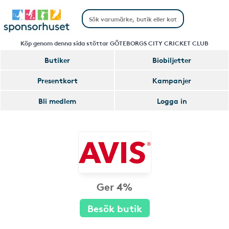
Köp genom denna sida stöttar GÖTEBORGS CITY CRICKET CLUB
Butiker
Biobiljetter
Presentkort
Kampanjer
Bli medlem
Logga in
Ger 4%
Besök butik