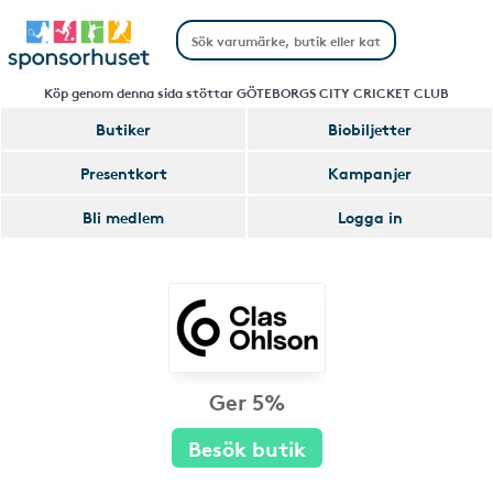
Köp genom denna sida stöttar GÖTEBORGS CITY CRICKET CLUB
Butiker
Biobiljetter
Presentkort
Kampanjer
Bli medlem
Logga in
Ger 5%
Besök butik