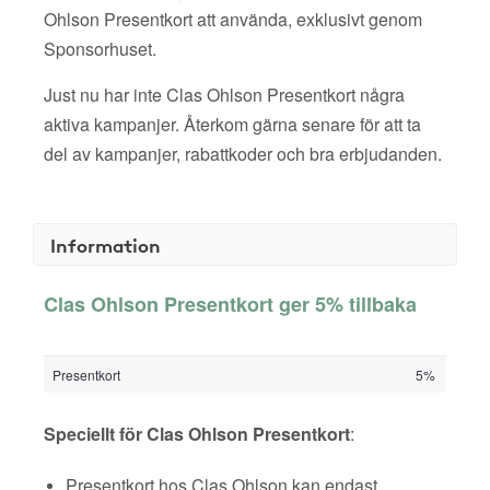
Ohlson Presentkort att använda, exklusivt genom
Sponsorhuset.
Just nu har inte Clas Ohlson Presentkort några
aktiva kampanjer. Återkom gärna senare för att ta
del av kampanjer, rabattkoder och bra erbjudanden.
Information
Clas Ohlson Presentkort ger 5% tillbaka
Presentkort
5%
Speciellt för Clas Ohlson Presentkort
:
Presentkort hos Clas Ohlson kan endast