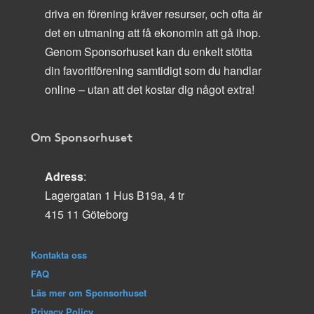
driva en förening kräver resurser, och ofta är
det en utmaning att få ekonomin att gå ihop.
Genom Sponsorhuset kan du enkelt stötta
din favoritförening samtidigt som du handlar
online – utan att det kostar dig något extra!
Om Sponsorhuset
Adress
:
Lagergatan 1 Hus B19a, 4 tr
415 11 Göteborg
Kontakta oss
FAQ
Läs mer om Sponsorhuset
Privacy Policy