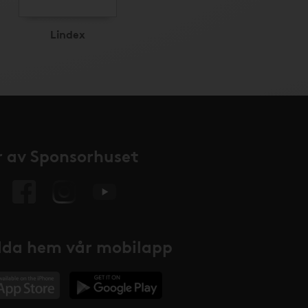
Lindex
 av Sponsorhuset
da hem vår mobilapp