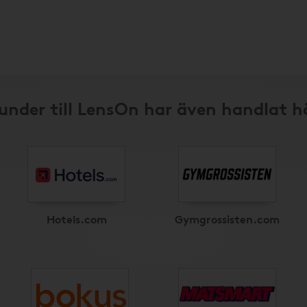
under till LensOn har även handlat h
Hotels.com
Gymgrossisten.com