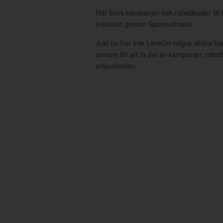
Här finns kampanjer och rabattkoder til
exklusivt genom Sponsorhuset.
Just nu har inte LensOn några aktiva k
senare för att ta del av kampanjer, raba
erbjudanden.