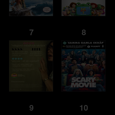
7
8
9
10