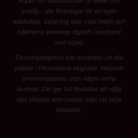
Köpet och distributionen är enkel och
smidig - alla föreningar får en egen
webbshop, betalning sker med Swish och
biljetterna levereras digitalt i samband
med köpet.
Föreningsbiljetten kan användas på alla
platser i Filmstadens biografer, inklusive
premiumplatser, utan någon extra
kostnad. Det ger full flexibilitet att välja
den sittplats som passar bäst vid varje
biobesök.