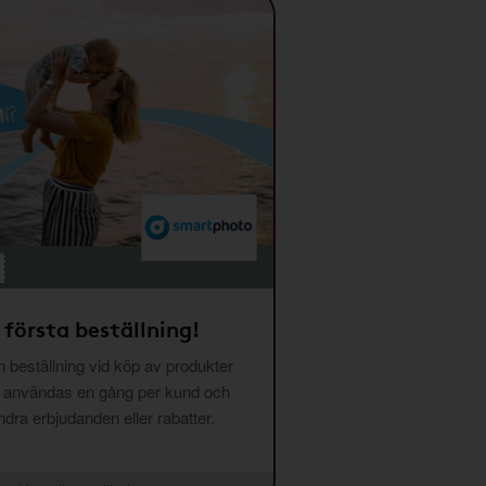
 första beställning!
 beställning vid köp av produkter
n användas en gång per kund och
ra erbjudanden eller rabatter.