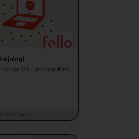
 höjning!
m tom den 30/8 - just nu upp till 143
r 130 kr tillbaka