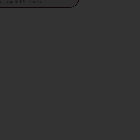
r Upp till 9% tillbaka