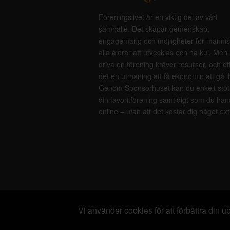
Föreningslivet är en viktig del av vårt
samhälle. Det skapar gemenskap,
engagemang och möjligheter för männis
alla åldrar att utvecklas och ha kul. Men 
driva en förening kräver resurser, och of
det en utmaning att få ekonomin att gå i
Genom Sponsorhuset kan du enkelt stöt
din favoritförening samtidigt som du han
online – utan att det kostar dig något ext
Vi använder cookies för att förbättra din