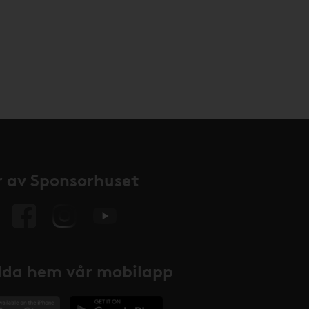
 av Sponsorhuset
da hem vår mobilapp