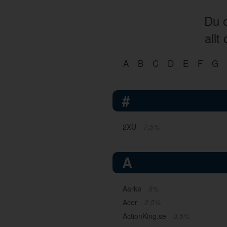
Du o
allt
A
B
C
D
E
F
G
#
2XU
7,5%
A
Aarke
5%
Acer
2,5%
ActionKing.se
3,5%