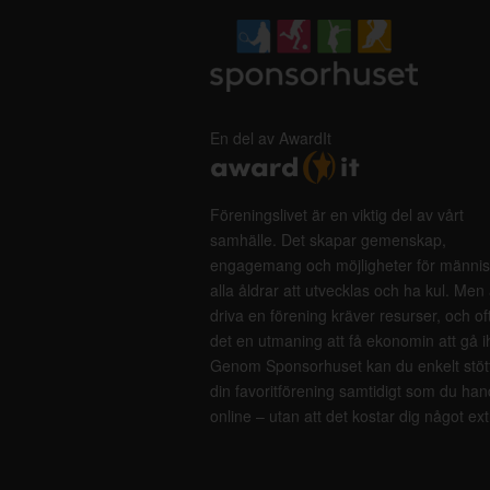
En del av AwardIt
Föreningslivet är en viktig del av vårt
samhälle. Det skapar gemenskap,
engagemang och möjligheter för männis
alla åldrar att utvecklas och ha kul. Men 
driva en förening kräver resurser, och of
det en utmaning att få ekonomin att gå i
Genom Sponsorhuset kan du enkelt stöt
din favoritförening samtidigt som du han
online – utan att det kostar dig något ext