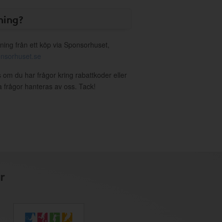
ning?
ning från ett köp via Sponsorhuset,
nsorhuset.se
 om du har frågor kring rabattkoder eller
a frågor hanteras av oss. Tack!
r