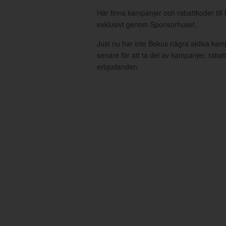
Här finns kampanjer och rabattkoder till
exklusivt genom Sponsorhuset.
Just nu har inte Bokus några aktiva ka
senare för att ta del av kampanjer, raba
erbjudanden.