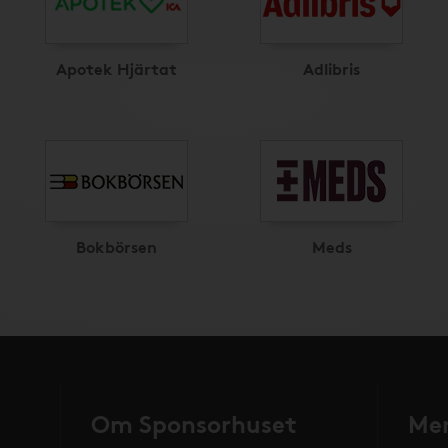
Apotek Hjärtat
Adlibris
Bokbörsen
Meds
Om Sponsorhuset
Mer