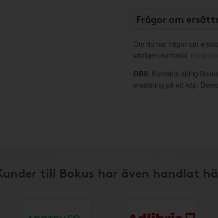
Frågor om ersätt
Om du har frågor om ersätt
vänligen kontakta
info@spo
OBS
: Kontakta aldrig Bokus
ersättning på ett köp. Dess
Kunder till Bokus har även handlat hä