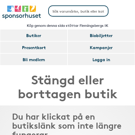
Köp genom denna sida stöttar Flemingsbergs IK
Butiker
Biobiljetter
Presentkort
Kampanjer
Bli medlem
Logga in
Stängd eller
borttagen butik
Du har klickat på en
butikslänk som inte längre
fungerar.