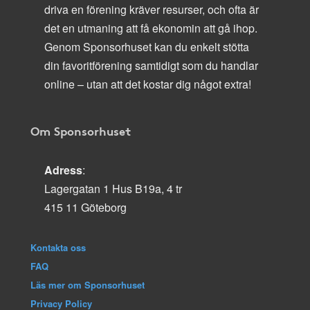
driva en förening kräver resurser, och ofta är
det en utmaning att få ekonomin att gå ihop.
Genom Sponsorhuset kan du enkelt stötta
din favoritförening samtidigt som du handlar
online – utan att det kostar dig något extra!
Om Sponsorhuset
Adress
:
Lagergatan 1 Hus B19a, 4 tr
415 11 Göteborg
Kontakta oss
FAQ
Läs mer om Sponsorhuset
Privacy Policy