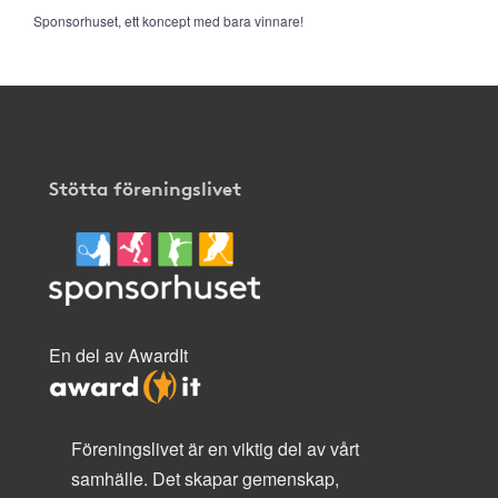
Sponsorhuset, ett koncept med bara vinnare!
Stötta föreningslivet
En del av AwardIt
Föreningslivet är en viktig del av vårt
samhälle. Det skapar gemenskap,