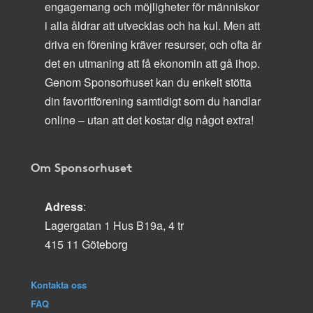
engagemang och möjligheter för människor
i alla åldrar att utvecklas och ha kul. Men att
driva en förening kräver resurser, och ofta är
det en utmaning att få ekonomin att gå ihop.
Genom Sponsorhuset kan du enkelt stötta
din favoritförening samtidigt som du handlar
online – utan att det kostar dig något extra!
Om Sponsorhuset
Adress
:
Lagergatan 1 Hus B19a, 4 tr
415 11 Göteborg
Kontakta oss
FAQ