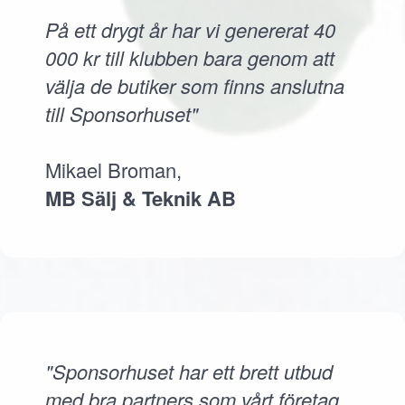
På ett drygt år har vi genererat 40
000 kr till klubben bara genom att
välja de butiker som finns anslutna
till Sponsorhuset"
Mikael Broman,
MB Sälj & Teknik AB
"Sponsorhuset har ett brett utbud
med bra partners som vårt företag