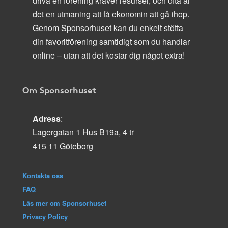
driva en förening kräver resurser, och ofta är
det en utmaning att få ekonomin att gå ihop.
Genom Sponsorhuset kan du enkelt stötta
din favoritförening samtidigt som du handlar
online – utan att det kostar dig något extra!
Om Sponsorhuset
Adress
:
Lagergatan 1 Hus B19a, 4 tr
415 11 Göteborg
Kontakta oss
FAQ
Läs mer om Sponsorhuset
Privacy Policy