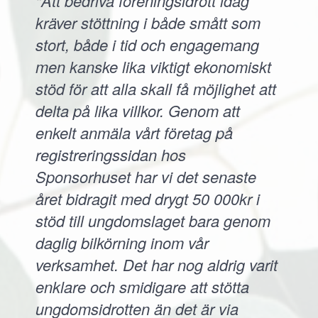
"Att bedriva föreningsidrott idag
kräver stöttning i både smått som
stort, både i tid och engagemang
men kanske lika viktigt ekonomiskt
stöd för att alla skall få möjlighet att
delta på lika villkor. Genom att
enkelt anmäla vårt företag på
registreringssidan hos
Sponsorhuset har vi det senaste
året bidragit med drygt 50 000kr i
stöd till ungdomslaget bara genom
daglig bilkörning inom vår
verksamhet. Det har nog aldrig varit
enklare och smidigare att stötta
ungdomsidrotten än det är via