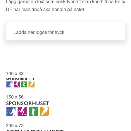
Lägg gärna en text som beskriver att man kan hjälpa Felix
DF när man ändå ska handla på nätet
Ladda ner logos för tryck
100 x 38
150 x 56
200 x 72