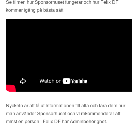
Se filmen hur Sponsorhuset fungerar och hur Felix DF
kommer igång på bästa sätt!
Nyckeln är att få ut informationen till alla och lära dem hur
man använder Sponsorhuset och vi rekommenderar att
minst en person i Felix DF har Adminbehörighet.