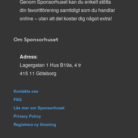
Genom Sponsorhuset kan du enkelt stötta
din favoritförening samtidigt som du handlar
online – utan att det kostar dig något extra!
Om Sponsorhuset
Adress
:
Lagergatan 1 Hus B19a, 4 tr
415 11 Göteborg
Kontakta oss
FAQ
Läs mer om Sponsorhuset
Privacy Policy
Registrera ny förening