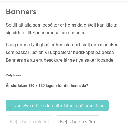
Banners
Se till att alla som besöker er hemsida enkelt kan klicka
sig vidare till Sponsorhuset och handla.
Lägg denna tydligt på er hemsida och välj den storleken
som passar just er. Vi uppdaterar budskapet på dessa
Banners så att era besökare får se nya saker löpande.
Välj banner
Är storleken
120 x 120
lagom för din hemsida?
Ja, visa mig koden att klistra in på hemsidan
Nej, visa en mindre
Nej, visa en större