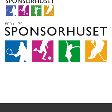
500 x 172