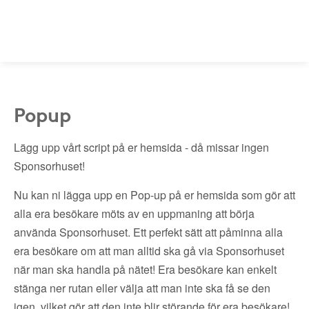
Popup
Lägg upp vårt script på er hemsida - då missar ingen
Sponsorhuset!
Nu kan ni lägga upp en Pop-up på er hemsida som gör att
alla era besökare möts av en uppmaning att börja
använda Sponsorhuset. Ett perfekt sätt att påminna alla
era besökare om att man alltid ska gå via Sponsorhuset
när man ska handla på nätet! Era besökare kan enkelt
stänga ner rutan eller välja att man inte ska få se den
igen, vilket gör att den inte blir störande för era besökare!