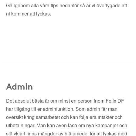
Gå igenom alla våra tips nedanför så är vi övertygade att
ni kommer att lyckas.
Admin
Det absolut bästa är om minst en person inom Felix DF
har tillgång till er adminfunktion. Som admin får man
översikt kring samarbetet och kan följa era intäkter och
utbetalningar. Man kan även läsa om nya kampanjer och
självklart finns mängder av hjälpmedel för att lyckas med