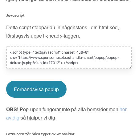
Javascript
Detta script stoppar du in någonstans i din html-kod,
förslagsvis uppe i <head>-taggen.
Förhandsvisa popup
OBS!
Pop-upen fungerar inte på alla hemsidor men
hör
av dig
så hjälper vi dig
Lathundar för olika typer av webbsidor