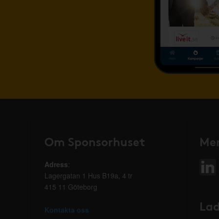
Om Sponsorhuset
Mer
Adress
:
Lagergatan 1 Hus B19a, 4 tr
415 11 Göteborg
Lad
Kontakta oss