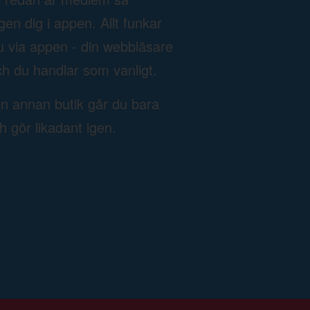
n dig i appen. Allt funkar
u via appen - din webbläsare
h du handlar som vanligt.
en annan butik går du bara
ch gör likadant igen.