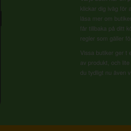
klickar dig iväg för
läsa mer om butike
får tillbaka på ditt
regler som gäller fö
Vissa butiker ger t 
av produkt, och lite
du tydligt nu även 