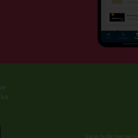
Varje butik har en 