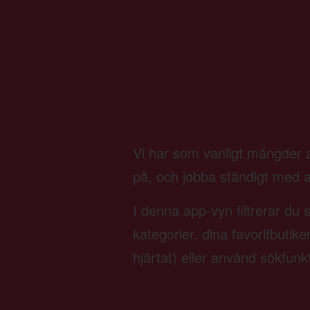
Vi har som vanligt mängder av
på, och jobba ständigt med att 
I denna app-vyn filtrerar du 
kategorier, dina favoritbutik
hjärtat) eller använd sökfunk