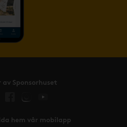
 av Sponsorhuset
da hem vår mobilapp