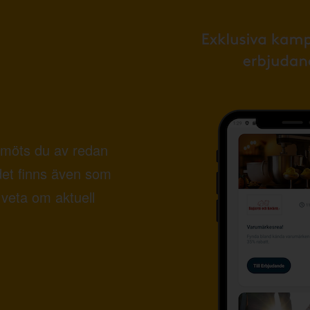
möts du av redan
det finns även som
veta om aktuell