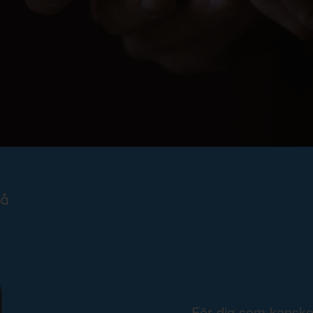
För dig som kansk