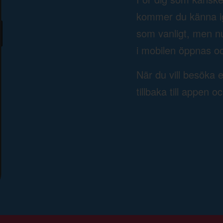
kommer du känna ige
som vanligt, men n
i mobilen öppnas oc
När du vill besöka 
tillbaka till appen o