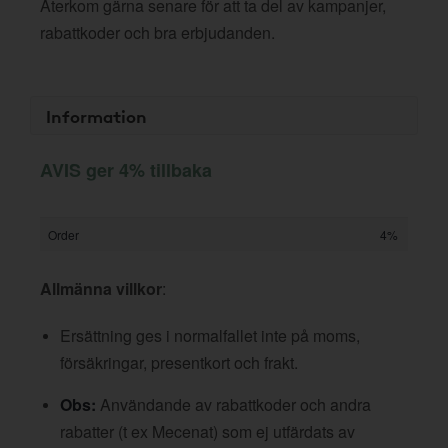
Återkom gärna senare för att ta del av kampanjer,
rabattkoder och bra erbjudanden.
Information
AVIS ger 4% tillbaka
Order
4%
Allmänna villkor
:
Ersättning ges i normalfallet inte på moms,
försäkringar, presentkort och frakt.
Obs:
Användande av rabattkoder och andra
rabatter (t ex Mecenat) som ej utfärdats av