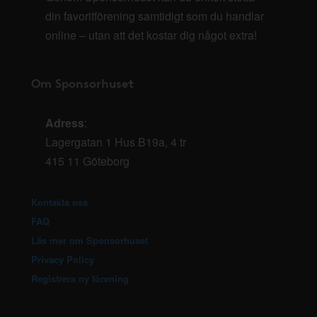
din favoritförening samtidigt som du handlar
online – utan att det kostar dig något extra!
Om Sponsorhuset
Adress
:
Lagergatan 1 Hus B19a, 4 tr
415 11 Göteborg
Kontakta oss
FAQ
Läs mer om Sponsorhuset
Privacy Policy
Registrera ny förening