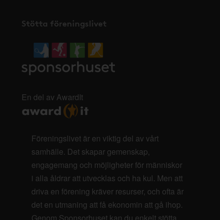
Stötta föreningslivet
En del av AwardIt
Föreningslivet är en viktig del av vårt
samhälle. Det skapar gemenskap,
engagemang och möjligheter för människor
i alla åldrar att utvecklas och ha kul. Men att
driva en förening kräver resurser, och ofta är
det en utmaning att få ekonomin att gå ihop.
Genom Sponsorhuset kan du enkelt stötta