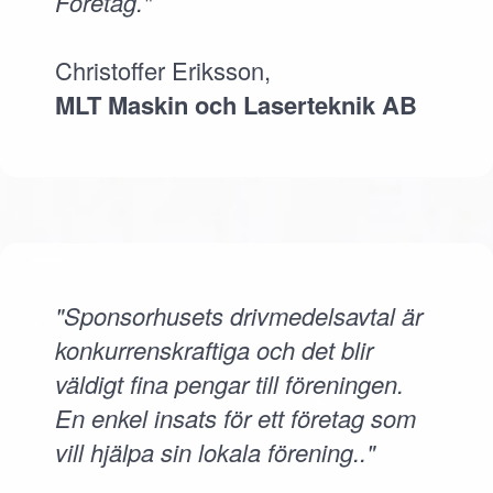
Företag."
Christoffer Eriksson,
MLT Maskin och Laserteknik AB
"Sponsorhusets drivmedelsavtal är
konkurrenskraftiga och det blir
väldigt fina pengar till föreningen.
En enkel insats för ett företag som
vill hjälpa sin lokala förening.."