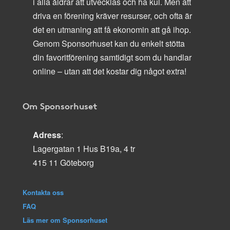
i alla åldrar att utvecklas och ha kul. Men att
driva en förening kräver resurser, och ofta är
det en utmaning att få ekonomin att gå ihop.
Genom Sponsorhuset kan du enkelt stötta
din favoritförening samtidigt som du handlar
online – utan att det kostar dig något extra!
Om Sponsorhuset
Adress
:
Lagergatan 1 Hus B19a, 4 tr
415 11 Göteborg
Kontakta oss
FAQ
Läs mer om Sponsorhuset