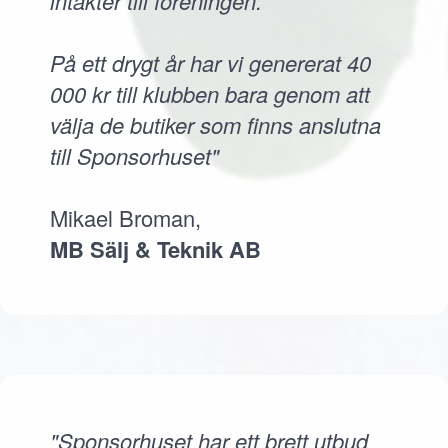
intäkter till föreningen.
På ett drygt år har vi genererat 40
000 kr till klubben bara genom att
välja de butiker som finns anslutna
till Sponsorhuset"
Mikael Broman,
MB Sälj & Teknik AB
"Sponsorhuset har ett brett utbud