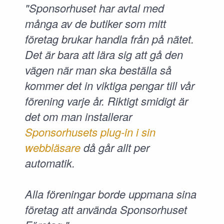
"Sponsorhuset har avtal med
många av de butiker som mitt
företag brukar handla från på nätet.
Det är bara att lära sig att gå den
vägen när man ska beställa så
kommer det in viktiga pengar till vår
förening varje år. Riktigt smidigt är
det om man installerar
Sponsorhusets plug-in i sin
webbläsare
då går allt per
automatik.
Alla föreningar borde uppmana sina
företag att använda Sponsorhuset