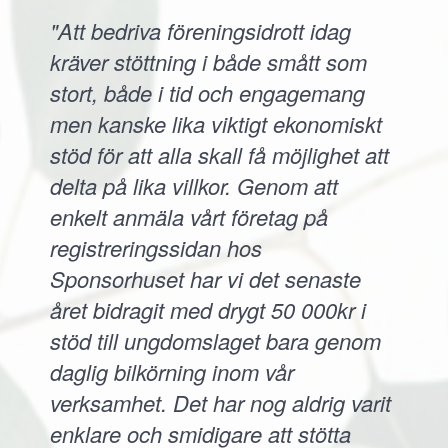
"Att bedriva föreningsidrott idag
kräver stöttning i både smått som
stort, både i tid och engagemang
men kanske lika viktigt ekonomiskt
stöd för att alla skall få möjlighet att
delta på lika villkor. Genom att
enkelt anmäla vårt företag på
registreringssidan hos
Sponsorhuset har vi det senaste
året bidragit med drygt 50 000kr i
stöd till ungdomslaget bara genom
daglig bilkörning inom vår
verksamhet. Det har nog aldrig varit
enklare och smidigare att stötta