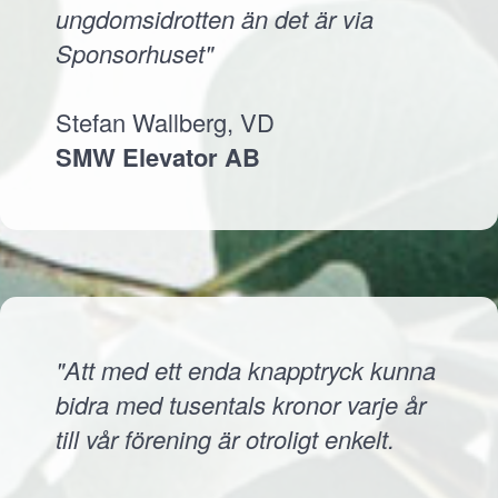
ungdomsidrotten än det är via
Sponsorhuset"
Stefan Wallberg, VD
SMW Elevator AB
"Att med ett enda knapptryck kunna
bidra med tusentals kronor varje år
till vår förening är otroligt enkelt.