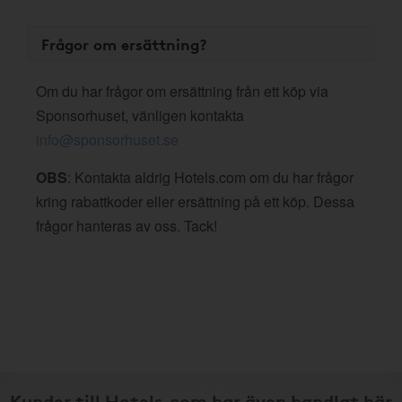
Frågor om ersättning?
Om du har frågor om ersättning från ett köp via
Sponsorhuset, vänligen kontakta
info@sponsorhuset.se
OBS
: Kontakta aldrig Hotels.com om du har frågor
kring rabattkoder eller ersättning på ett köp. Dessa
frågor hanteras av oss. Tack!
Kunder till Hotels.com har även handlat här