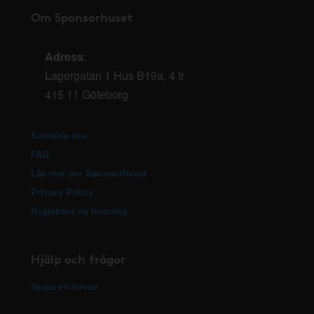
Om Sponsorhuset
Adress
:
Lagergatan 1 Hus B19a, 4 tr
415 11 Göteborg
Kontakta oss
FAQ
Läs mer om Sponsorhuset
Privacy Policy
Registrera ny förening
Hjälp och frågor
Skapa ett ärende