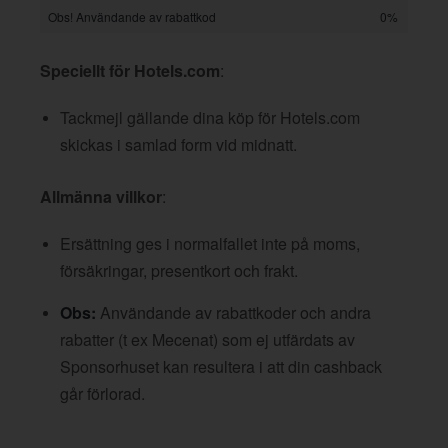
Obs! Användande av rabattkod
0%
Speciellt för Hotels.com
:
Tackmejl gällande dina köp för Hotels.com
skickas i samlad form vid midnatt.
Allmänna villkor
:
Ersättning ges i normalfallet inte på moms,
försäkringar, presentkort och frakt.
Obs:
Användande av rabattkoder och andra
rabatter (t ex Mecenat) som ej utfärdats av
Sponsorhuset kan resultera i att din cashback
går förlorad.