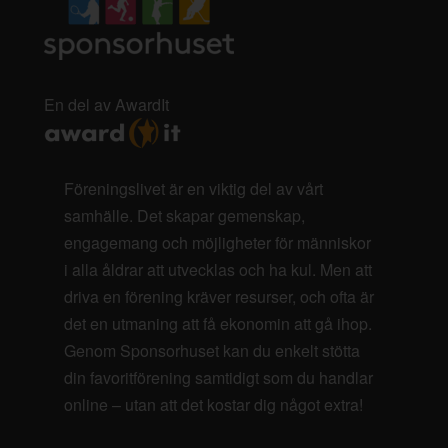
En del av AwardIt
Föreningslivet är en viktig del av vårt
samhälle. Det skapar gemenskap,
engagemang och möjligheter för människor
i alla åldrar att utvecklas och ha kul. Men att
driva en förening kräver resurser, och ofta är
det en utmaning att få ekonomin att gå ihop.
Genom Sponsorhuset kan du enkelt stötta
din favoritförening samtidigt som du handlar
online – utan att det kostar dig något extra!