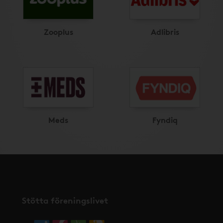
Zooplus
Adlibris
Meds
Fyndiq
Stötta föreningslivet