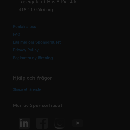
Lagergatan 1 Hus B19a, 4 tr
415 11 Göteborg
Kontakta oss
FAQ
Läs mer om Sponsorhuset
Privacy Policy
Registrera ny förening
Hjälp och frågor
Skapa ett ärende
Mer av Sponsorhuset