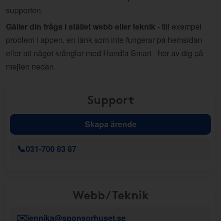
supporten.
Gäller din fråga i stället webb eller teknik
- till exempel
problem i appen, en länk som inte fungerar på hemsidan
eller att något krånglar med Handla Smart - hör av dig på
mejlen nedan.
Support
Skapa ärende
📞
031-700 83 87
Webb/Teknik
✉️
jennika@sponsorhuset.se