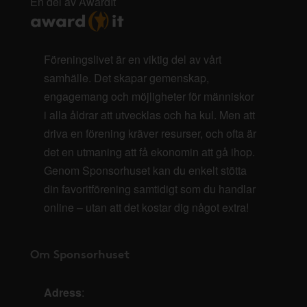
En del av AwardIt
Föreningslivet är en viktig del av vårt
samhälle. Det skapar gemenskap,
engagemang och möjligheter för människor
i alla åldrar att utvecklas och ha kul. Men att
driva en förening kräver resurser, och ofta är
det en utmaning att få ekonomin att gå ihop.
Genom Sponsorhuset kan du enkelt stötta
din favoritförening samtidigt som du handlar
online – utan att det kostar dig något extra!
Om Sponsorhuset
Adress
: