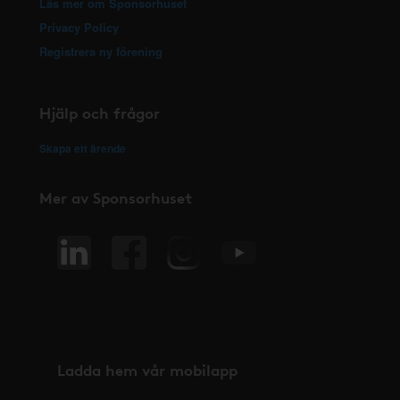
Läs mer om Sponsorhuset
Privacy Policy
Registrera ny förening
Hjälp och frågor
Skapa ett ärende
Mer av Sponsorhuset
Ladda hem vår mobilapp