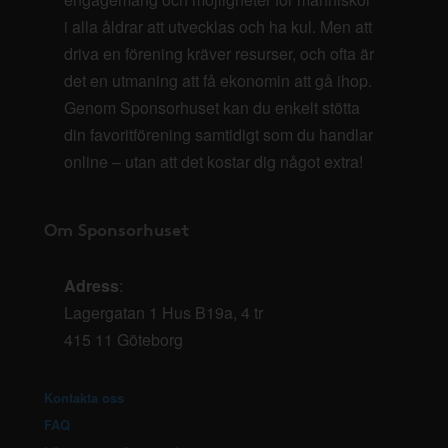
i alla åldrar att utvecklas och ha kul. Men att
driva en förening kräver resurser, och ofta är
det en utmaning att få ekonomin att gå ihop.
Genom Sponsorhuset kan du enkelt stötta
din favoritförening samtidigt som du handlar
online – utan att det kostar dig något extra!
Om Sponsorhuset
Adress
:
Lagergatan 1 Hus B19a, 4 tr
415 11 Göteborg
Kontakta oss
FAQ