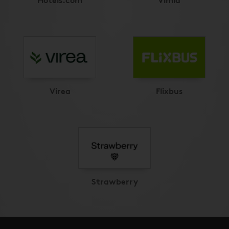
Virea
Flixbus
Strawberry