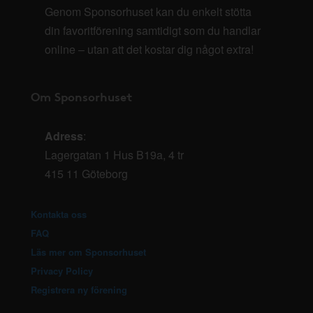
Genom Sponsorhuset kan du enkelt stötta
din favoritförening samtidigt som du handlar
online – utan att det kostar dig något extra!
Om Sponsorhuset
Adress
:
Lagergatan 1 Hus B19a, 4 tr
415 11 Göteborg
Kontakta oss
FAQ
Läs mer om Sponsorhuset
Privacy Policy
Registrera ny förening