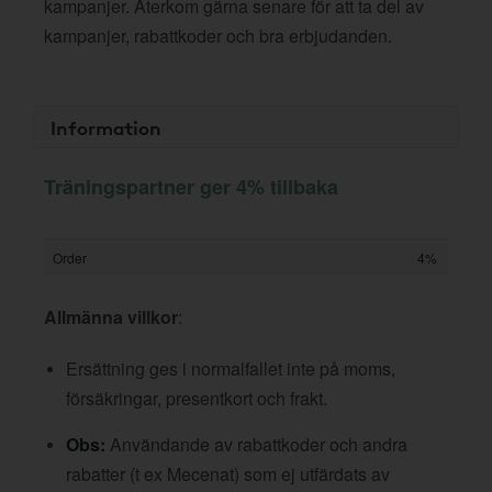
kampanjer. Återkom gärna senare för att ta del av
kampanjer, rabattkoder och bra erbjudanden.
Information
Träningspartner ger 4% tillbaka
Order
4%
Allmänna villkor
:
Ersättning ges i normalfallet inte på moms,
försäkringar, presentkort och frakt.
Obs:
Användande av rabattkoder och andra
rabatter (t ex Mecenat) som ej utfärdats av