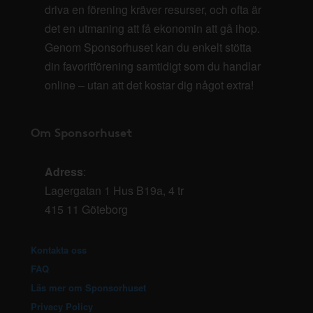
driva en förening kräver resurser, och ofta är
det en utmaning att få ekonomin att gå ihop.
Genom Sponsorhuset kan du enkelt stötta
din favoritförening samtidigt som du handlar
online – utan att det kostar dig något extra!
Om Sponsorhuset
Adress
:
Lagergatan 1 Hus B19a, 4 tr
415 11 Göteborg
Kontakta oss
FAQ
Läs mer om Sponsorhuset
Privacy Policy