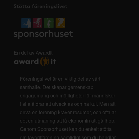
Stötta föreningslivet
En del av AwardIt
Föreningslivet är en viktig del av vårt
samhälle. Det skapar gemenskap,
engagemang och möjligheter för människor
i alla åldrar att utvecklas och ha kul. Men att
driva en förening kräver resurser, och ofta är
det en utmaning att få ekonomin att gå ihop.
Genom Sponsorhuset kan du enkelt stötta
din favoritförening samtidigt som du handlar