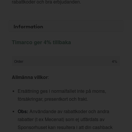
rabattkoder och bra erbjudanden.
Information
Timarco ger 4% tillbaka
Order
4%
Allmänna villkor
:
Ersättning ges i normalfallet inte på moms,
försäkringar, presentkort och frakt.
Obs:
Användande av rabattkoder och andra
rabatter (t ex Mecenat) som ej utfärdats av
Sponsorhuset kan resultera i att din cashback