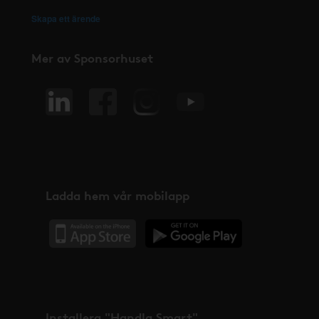
Skapa ett ärende
Mer av Sponsorhuset
Ladda hem vår mobilapp
Installera "Handla Smart"