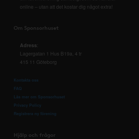
online – utan att det kostar dig något extra!
Om Sponsorhuset
Adress
:
Lagergatan 1 Hus B19a, 4 tr
415 11 Göteborg
Kontakta oss
FAQ
Läs mer om Sponsorhuset
Privacy Policy
Registrera ny förening
Hjälp och frågor