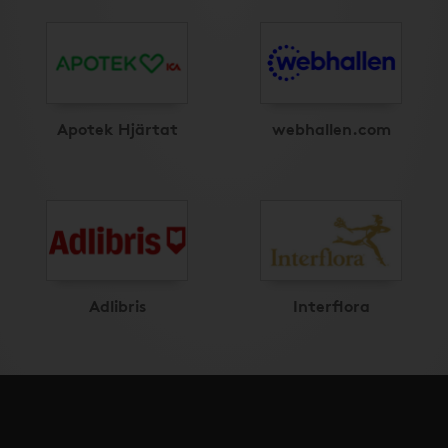
Apotek Hjärtat
webhallen.com
Adlibris
Interflora