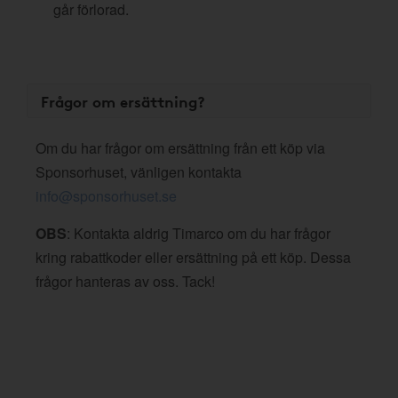
går förlorad.
Frågor om ersättning?
Om du har frågor om ersättning från ett köp via
Sponsorhuset, vänligen kontakta
info@sponsorhuset.se
OBS
: Kontakta aldrig Timarco om du har frågor
kring rabattkoder eller ersättning på ett köp. Dessa
frågor hanteras av oss. Tack!