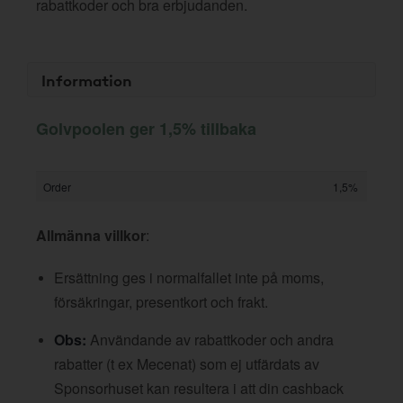
rabattkoder och bra erbjudanden.
Information
Golvpoolen ger 1,5% tillbaka
Order
1,5%
Allmänna villkor
:
Ersättning ges i normalfallet inte på moms,
försäkringar, presentkort och frakt.
Obs:
Användande av rabattkoder och andra
rabatter (t ex Mecenat) som ej utfärdats av
Sponsorhuset kan resultera i att din cashback