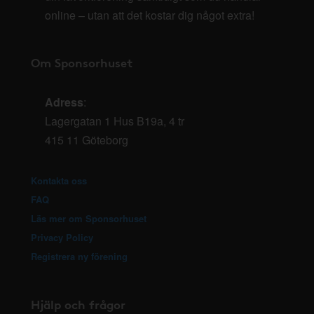
online – utan att det kostar dig något extra!
Om Sponsorhuset
Adress
:
Lagergatan 1 Hus B19a, 4 tr
415 11 Göteborg
Kontakta oss
FAQ
Läs mer om Sponsorhuset
Privacy Policy
Registrera ny förening
Hjälp och frågor