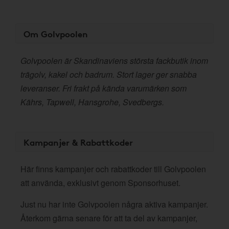
Om Golvpoolen
Golvpoolen är Skandinaviens största fackbutik inom
trägolv, kakel och badrum. Stort lager ger snabba
leveranser. Fri frakt på kända varumärken som
Kährs, Tapwell, Hansgrohe, Svedbergs.
Kampanjer & Rabattkoder
Här finns kampanjer och rabattkoder till Golvpoolen
att använda, exklusivt genom Sponsorhuset.
Just nu har inte Golvpoolen några aktiva kampanjer.
Återkom gärna senare för att ta del av kampanjer,