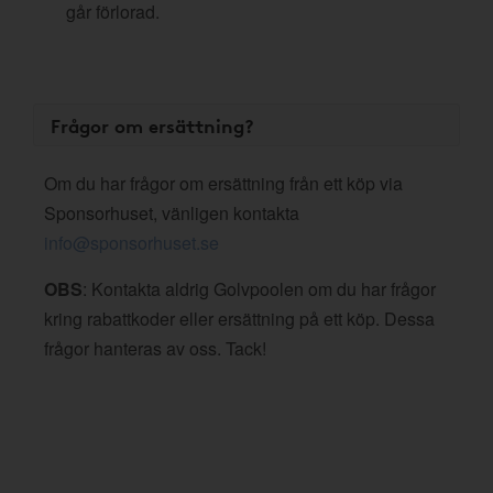
går förlorad.
Frågor om ersättning?
Om du har frågor om ersättning från ett köp via
Sponsorhuset, vänligen kontakta
info@sponsorhuset.se
OBS
: Kontakta aldrig Golvpoolen om du har frågor
kring rabattkoder eller ersättning på ett köp. Dessa
frågor hanteras av oss. Tack!