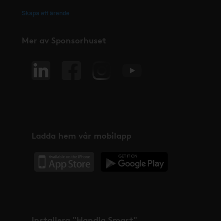
Skapa ett ärende
Mer av Sponsorhuset
Ladda hem vår mobilapp
Installera "Handla Smart"