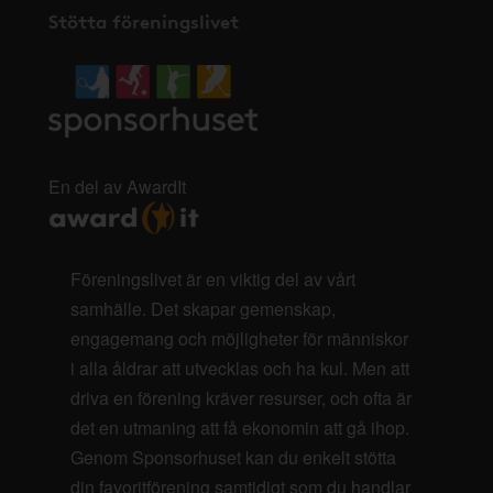
Stötta föreningslivet
En del av AwardIt
Föreningslivet är en viktig del av vårt
samhälle. Det skapar gemenskap,
engagemang och möjligheter för människor
i alla åldrar att utvecklas och ha kul. Men att
driva en förening kräver resurser, och ofta är
det en utmaning att få ekonomin att gå ihop.
Genom Sponsorhuset kan du enkelt stötta
din favoritförening samtidigt som du handlar