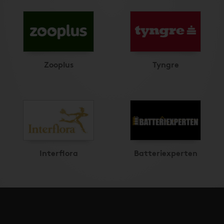
Zooplus
Tyngre
Interflora
Batteriexperten