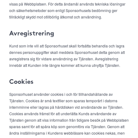
visas på Webbplatsen. För detta ändamål används tekniska lösningar
och säkerhetsmetoder som enligt Sponsorhusets bedömning ger
tillräckligt skydd mot otillbörlig åtkomst och användning.
Avregistrering
Kund som inte vill att Sponsorhuset skall fortsätta behandla och lagra
dennes personuppgifter skall meddela Sponsorhuset detta genom att
avregistrera sig för vidare användning av Tjänsten. Avregistrering
innebär att Kunden inte längre kommer att kunna utnyttja Tjänsten.
Cookies
Sponsorhuset använder cookies i och för tillhandahållande av
Tjänsten. Cookies är små textfiler som sparas temporärt i datorns
internminne eller lagras på hårddisken vid användande av Tjänsten.
Cookies används främst för att underlätta Kunds användande av
Tjänsten genom att viss information från tidigare besök på Webbplatsen
sparas samt för att spåra köp som genomförs via Tjänsten. Genom att
ändra inställningarna i Kundens webbläsare kan cookies nekas, men