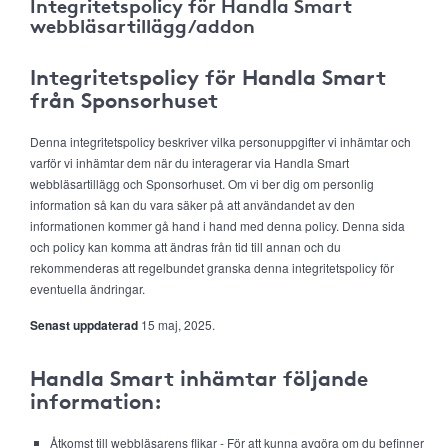
Integritetspolicy för Handla Smart
webbläsartillägg/addon
Integritetspolicy för Handla Smart
från Sponsorhuset
Denna integritetspolicy beskriver vilka personuppgifter vi inhämtar och
varför vi inhämtar dem när du interagerar via Handla Smart
webbläsartillägg och Sponsorhuset. Om vi ber dig om personlig
information så kan du vara säker på att användandet av den
informationen kommer gå hand i hand med denna policy. Denna sida
och policy kan komma att ändras från tid till annan och du
rekommenderas att regelbundet granska denna integritetspolicy för
eventuella ändringar.
Senast uppdaterad
15 maj, 2025.
Handla Smart inhämtar följande
information:
Åtkomst till webbläsarens flikar - För att kunna avgöra om du befinner