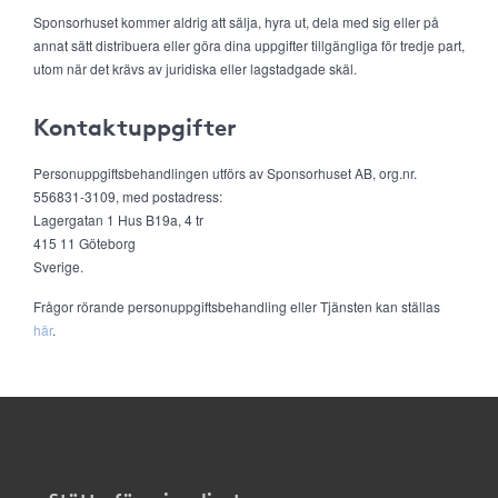
Sponsorhuset kommer aldrig att sälja, hyra ut, dela med sig eller på
annat sätt distribuera eller göra dina uppgifter tillgängliga för tredje part,
utom när det krävs av juridiska eller lagstadgade skäl.
Kontaktuppgifter
Personuppgiftsbehandlingen utförs av Sponsorhuset AB, org.nr.
556831-3109, med postadress:
Lagergatan 1 Hus B19a, 4 tr
415 11 Göteborg
Sverige.
Frågor rörande personuppgiftsbehandling eller Tjänsten kan ställas
här
.