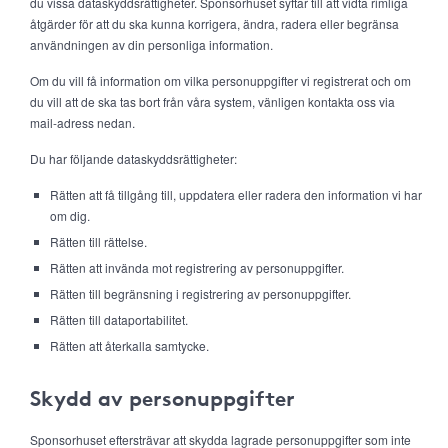
du vissa dataskyddsrättigheter. Sponsorhuset syftar till att vidta rimliga
åtgärder för att du ska kunna korrigera, ändra, radera eller begränsa
användningen av din personliga information.
Om du vill få information om vilka personuppgifter vi registrerat och om
du vill att de ska tas bort från våra system, vänligen kontakta oss via
mail-adress nedan.
Du har följande dataskyddsrättigheter:
Rätten att få tillgång till, uppdatera eller radera den information vi har
om dig.
Rätten till rättelse.
Rätten att invända mot registrering av personuppgifter.
Rätten till begränsning i registrering av personuppgifter.
Rätten till dataportabilitet.
Rätten att återkalla samtycke.
Skydd av personuppgifter
Sponsorhuset eftersträvar att skydda lagrade personuppgifter som inte