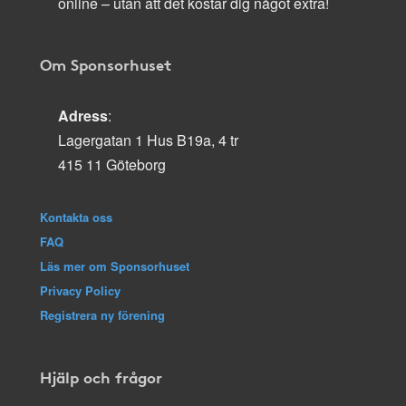
online – utan att det kostar dig något extra!
Om Sponsorhuset
Adress
:
Lagergatan 1 Hus B19a, 4 tr
415 11 Göteborg
Kontakta oss
FAQ
Läs mer om Sponsorhuset
Privacy Policy
Registrera ny förening
Hjälp och frågor