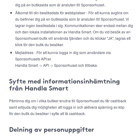
dig på en butikssida som är ansluten till Sponsorhuset.
Åtkomst till din besöksdata för webbplatser - För att kunna avgöra om
du befinner dig på en butikssida som är ansluten till Sponsorhuset. Vi
lagrar ingen besöksdata i sig. Kommunikationen sker endast mellan dig
och den lokala installationen av Handla Smart. Om du vid besök av en
Sponsorhuset-butik vill använda tjänsten och du klickar "JA", lagras ett
klick för den butik du besöker.
Mejladress - För att kunna logga in dig som användare via
Sponsorhusets API:er.
Handla Smart -> API -> Sponsorhuset och tillbaka.
Syfte med informationsinhämtning
från Handla Smart
Påminna dig om i vilka butiker knutna till Sponsorhuset du får cashback
samt erbjuda dig möjligheten att logga in och aktivera spårning av köp
för den butik du besöker i syfte att få cashback.
Delning av personuppgifter