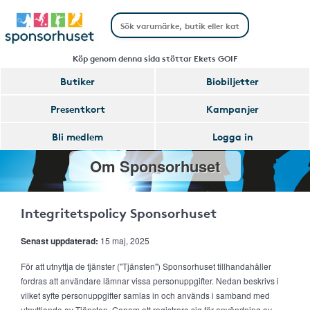
Köp genom denna sida stöttar Ekets GOIF
Butiker
Biobiljetter
Presentkort
Kampanjer
Bli medlem
Logga in
Om Sponsorhuset
Integritetspolicy Sponsorhuset
Senast uppdaterad:
15 maj, 2025
För att utnyttja de tjänster ("Tjänsten") Sponsorhuset tillhandahåller
fordras att användare lämnar vissa personuppgifter. Nedan beskrivs i
vilket syfte personuppgifter samlas in och används i samband med
utnyttjande av Tjänsten. Genom att registrera sig för användning av