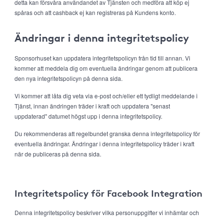
detta kan försvåra användandet av Tjänsten och medföra att köp ej
spåras och att cashback ej kan registreras på Kundens konto.
Ändringar i denna integritetspolicy
Sponsorhuset kan uppdatera integritetspolicyn från tid till annan. Vi
kommer att meddela dig om eventuella ändringar genom att publicera
den nya integritetspolicyn på denna sida.
Vi kommer att låta dig veta via e-post och/eller ett tydligt meddelande i
Tjänst, innan ändringen träder i kraft och uppdatera "senast
uppdaterad" datumet högst upp i denna integritetspolicy.
Du rekommenderas att regelbundet granska denna integritetspolicy för
eventuella ändringar. Ändringar i denna integritetspolicy träder i kraft
när de publiceras på denna sida.
Integritetspolicy för Facebook Integration
Denna integritetspolicy beskriver vilka personuppgifter vi inhämtar och