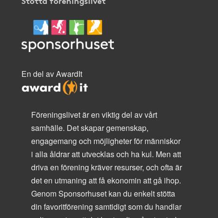
Stötta föreningslivet
En del av AwardIt
Föreningslivet är en viktig del av vårt
samhälle. Det skapar gemenskap,
engagemang och möjligheter för människor
i alla åldrar att utvecklas och ha kul. Men att
driva en förening kräver resurser, och ofta är
det en utmaning att få ekonomin att gå ihop.
Genom Sponsorhuset kan du enkelt stötta
din favoritförening samtidigt som du handlar