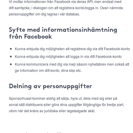
Vi mottar informationen från Facebook via deras API, men endast med
ditt samtycke, i dialogen om att registrera konto/logga in. Ovan nämnda
personuppgifter om dig lagras i vår databas.
Syfte med informationsinhämtning
från Facebook
Kunna erbjuda dig möjligheten att registrera dig via ditt Facebook-konto
Kunna erbjuda dig möjligheten att logga in via ditt Facebook-konto
Kunna kommunicera med dig via mejl såsom nyhetsbrev men också att
ge information om ditt konto, dina köp etc.
Delning av personuppgifter
Sponsorhuset kommer aldrig att sälja, hyra ut, dela med sig eller på
annat sätt distribuera eller göra dina uppgifter tillgängliga för tredje part,
utom när det krävs av juridiska eller lagstadgade skäl.