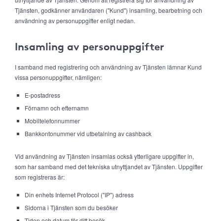
Tjänsten, godkänner användaren ("Kund") insamling, bearbetning och
användning av personuppgifter enligt nedan.
Insamling av personuppgifter
I samband med registrering och användning av Tjänsten lämnar Kund
vissa personuppgifter, nämligen:
E-postadress
Förnamn och efternamn
Mobiltelefonnummer
Bankkontonummer vid utbetalning av cashback
Vid användning av Tjänsten insamlas också ytterligare uppgifter in,
som har samband med det tekniska utnyttjandet av Tjänsten. Uppgifter
som registreras är:
Din enhets Internet Protocol ("IP") adress
Sidorna i Tjänsten som du besöker
Tiden och datum för ditt besök