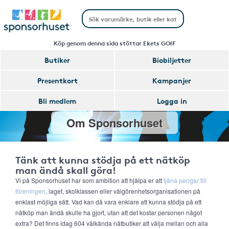
Köp genom denna sida stöttar Ekets GOIF
Butiker
Biobiljetter
Presentkort
Kampanjer
Bli medlem
Logga in
Om Sponsorhuset
Tänk att kunna stödja på ett nätköp
man ändå skall göra!
Vi på Sponsorhuset har som ambition att hjälpa er att
tjäna pengar till
föreningen
, laget, skolklassen eller välgörenhetsorganisationen på
enklast möjliga sätt. Vad kan då vara enklare att kunna stödja på ett
nätköp man ändå skulle ha gjort, utan att det kostar personen något
extra? Det finns idag 604 välkända nätbutiker att välja mellan och alla