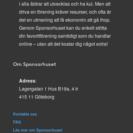
i alla åldrar att utvecklas och ha kul. Men att
driva en förening kräver resurser, och ofta är
det en utmaning att få ekonomin att gå ihop.
Genom Sponsorhuset kan du enkelt stötta
din favoritförening samtidigt som du handlar
online – utan att det kostar dig något extra!
Om Sponsorhuset
Adress
:
Lagergatan 1 Hus B19a, 4 tr
415 11 Göteborg
Kontakta oss
FAQ
Läs mer om Sponsorhuset