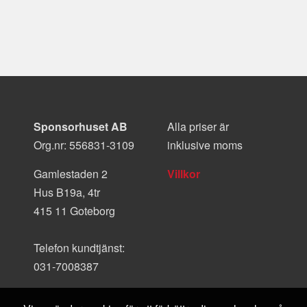
Sponsorhuset AB
Alla priser är
Org.nr: 556831-3109
inklusive moms
Gamlestaden 2
Villkor
Hus B19a, 4tr
415 11 Goteborg
Telefon kundtjänst:
031-7008387