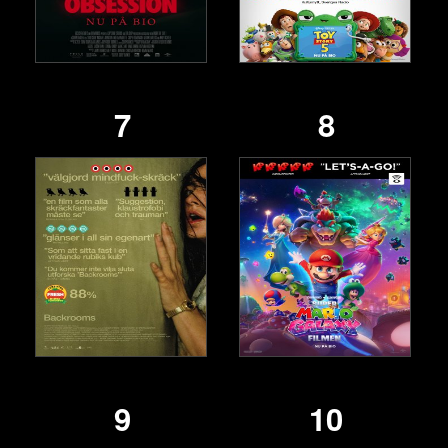
7
8
9
10