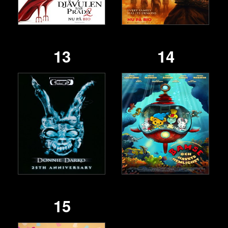
13
14
15