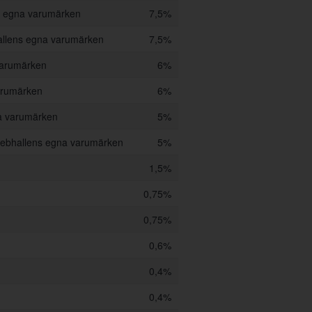
s egna varumärken
7,5%
llens egna varumärken
7,5%
varumärken
6%
arumärken
6%
a varumärken
5%
ebhallens egna varumärken
5%
1,5%
0,75%
0,75%
0,6%
0,4%
0,4%