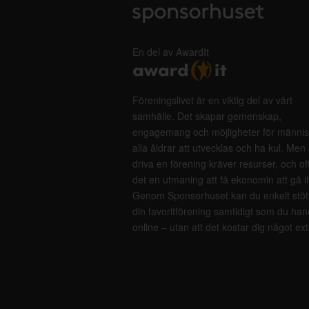
En del av AwardIt
Föreningslivet är en viktig del av vårt
samhälle. Det skapar gemenskap,
engagemang och möjligheter för männis
alla åldrar att utvecklas och ha kul. Men 
driva en förening kräver resurser, och of
det en utmaning att få ekonomin att gå i
Genom Sponsorhuset kan du enkelt stöt
din favoritförening samtidigt som du han
online – utan att det kostar dig något ext