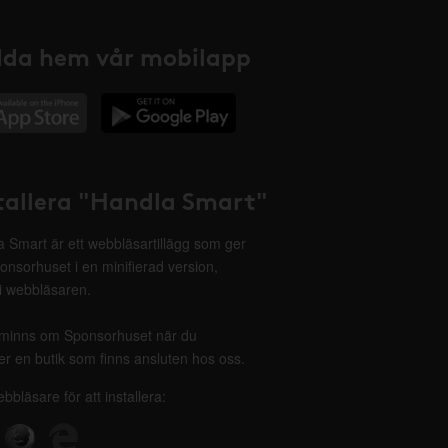
da hem vår mobilapp
tallera "Handla Smart"
 Smart är ett webbläsartillägg som ger
onsorhuset i en minifierad version,
 i webbläsaren.
minns om Sponsorhuset när du
r en butik som finns ansluten hos oss.
ebbläsare för att installera: