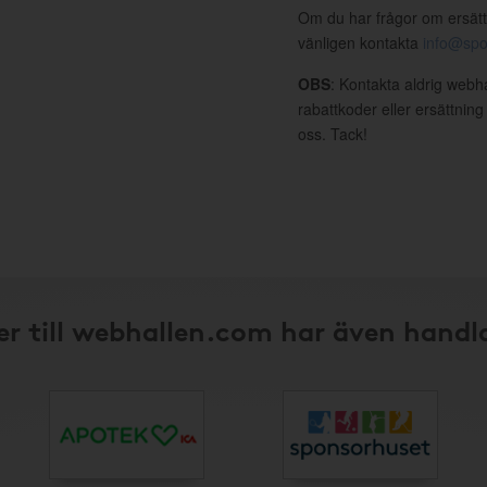
Om du har frågor om ersätt
vänligen kontakta
info@spo
OBS
: Kontakta aldrig webh
rabattkoder eller ersättnin
oss. Tack!
r till webhallen.com har även handl