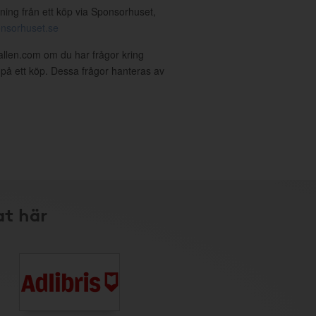
ning från ett köp via Sponsorhuset,
nsorhuset.se
allen.com om du har frågor kring
g på ett köp. Dessa frågor hanteras av
at här