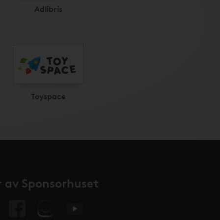
Adlibris
Toyspace
 av Sponsorhuset